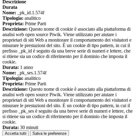
Descrizione
Durata
Nome:
_pk_id.1.574f
Tipologia:
analitico
Proprieta:
Prime Parti
Descrizione:
Questo nome di cookie è associato alla piattaforma di
analisi web open source Piwik. Viene utilizzato per aiutare i
proprietari di siti Web a monitorare il comportamento dei visitatori e
misurare le prestazioni del sito. È un cookie di tipo pattern, in cui il
prefisso _pk_id è seguito da una breve serie di numeri e lettere, che
si ritiene sia un codice di riferimento per il dominio che imposta il
cookie.
Durata:
1 anno
Nome:
_pk_ses.1.574f
Tipologia:
analitico
Proprieta:
Prime Parti
Descrizione:
Questo nome di cookie è associato alla piattaforma di
analisi web open source Piwik. Viene utilizzato per aiutare i
proprietari di siti Web a monitorare il comportamento dei visitatori e
misurare le prestazioni del sito. È un cookie di tipo pattern, in cui il
prefisso _pk_ses è seguito da una breve serie di numeri e lettere, che
si ritiene sia un codice di riferimento per il dominio che imposta il
cookie.
Durata:
30 minuti
Accetta tutti
Salva le preferenze