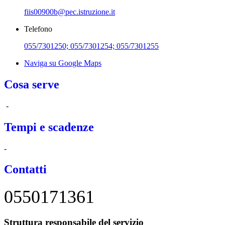
fiis00900b@pec.istruzione.it
Telefono
055/7301250; 055/7301254; 055/7301255
Naviga su Google Maps
Cosa serve
-
Tempi e scadenze
-
Contatti
0550171361
Struttura responsabile del servizio