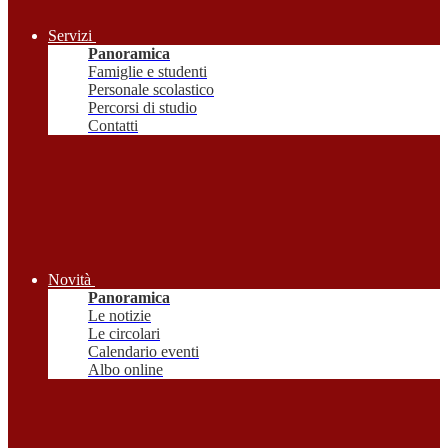
Servizi
Panoramica
Famiglie e studenti
Personale scolastico
Percorsi di studio
Contatti
Novità
Panoramica
Le notizie
Le circolari
Calendario eventi
Albo online