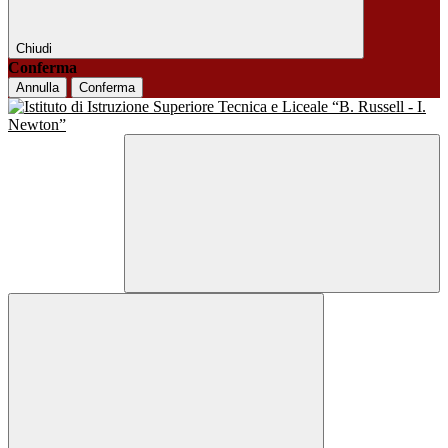
Chiudi
Conferma
Annulla
Conferma