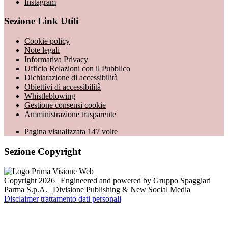
Instagram
Sezione Link Utili
Cookie policy
Note legali
Informativa Privacy
Ufficio Relazioni con il Pubblico
Dichiarazione di accessibilità
Obiettivi di accessibilità
Whistleblowing
Gestione consensi cookie
Amministrazione trasparente
Pagina visualizzata
147
volte
Sezione Copyright
Copyright 2026 | Engineered and powered by Gruppo Spaggiari
Parma S.p.A. | Divisione Publishing & New Social Media
Disclaimer trattamento dati personali