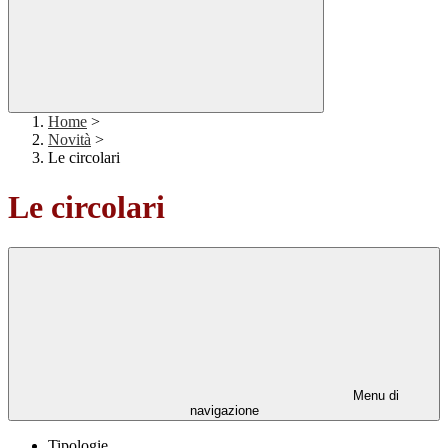
Home
>
Novità
>
Le circolari
Le circolari
Menu di
navigazione
Tipologie