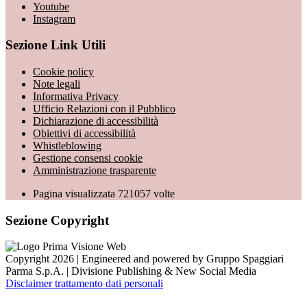
Youtube
Instagram
Sezione Link Utili
Cookie policy
Note legali
Informativa Privacy
Ufficio Relazioni con il Pubblico
Dichiarazione di accessibilità
Obiettivi di accessibilità
Whistleblowing
Gestione consensi cookie
Amministrazione trasparente
Pagina visualizzata
721057
volte
Sezione Copyright
Copyright 2026 | Engineered and powered by Gruppo Spaggiari
Parma S.p.A. | Divisione Publishing & New Social Media
Disclaimer trattamento dati personali