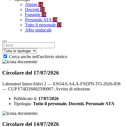
Alunni
16
Docenti
33
Famiglie
16
Personale ATA
29
Tutto il personale
33
Albo sindacale
Cerca anche nell'archivio storico
Circolare del 17/07/2026
Laboratori InnovAttivi 2 — ESO4.6.A4.A-FSEPN-TO-2026-858
— CUP F74D26002590007: Avviso di selezione
Pubblicato il:
17/07/2026
Tipologia:
Tutto il personale, Docenti, Personale ATA
Circolare del 14/07/2026