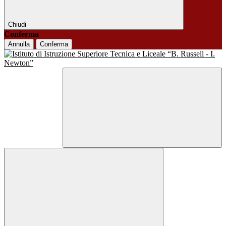
Chiudi
Conferma
Annulla
Conferma