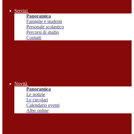
Servizi
Panoramica
Famiglie e studenti
Personale scolastico
Percorsi di studio
Contatti
Novità
Panoramica
Le notizie
Le circolari
Calendario eventi
Albo online