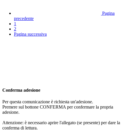
Pagina
precedente
1
2
Pagina successiva
Conferma adesione
Per questa comunicazione è richiesta un'adesione.
Premere sul bottone CONFERMA per confermare la propria
adesione.
Attenzione: è necessario aprire l'allegato (se presente) per dare la
conferma di lettura.