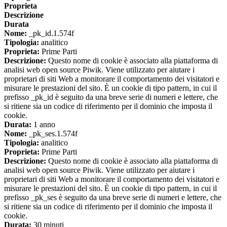
Proprieta
Descrizione
Durata
Nome:
_pk_id.1.574f
Tipologia:
analitico
Proprieta:
Prime Parti
Descrizione:
Questo nome di cookie è associato alla piattaforma di
analisi web open source Piwik. Viene utilizzato per aiutare i
proprietari di siti Web a monitorare il comportamento dei visitatori e
misurare le prestazioni del sito. È un cookie di tipo pattern, in cui il
prefisso _pk_id è seguito da una breve serie di numeri e lettere, che
si ritiene sia un codice di riferimento per il dominio che imposta il
cookie.
Durata:
1 anno
Nome:
_pk_ses.1.574f
Tipologia:
analitico
Proprieta:
Prime Parti
Descrizione:
Questo nome di cookie è associato alla piattaforma di
analisi web open source Piwik. Viene utilizzato per aiutare i
proprietari di siti Web a monitorare il comportamento dei visitatori e
misurare le prestazioni del sito. È un cookie di tipo pattern, in cui il
prefisso _pk_ses è seguito da una breve serie di numeri e lettere, che
si ritiene sia un codice di riferimento per il dominio che imposta il
cookie.
Durata:
30 minuti