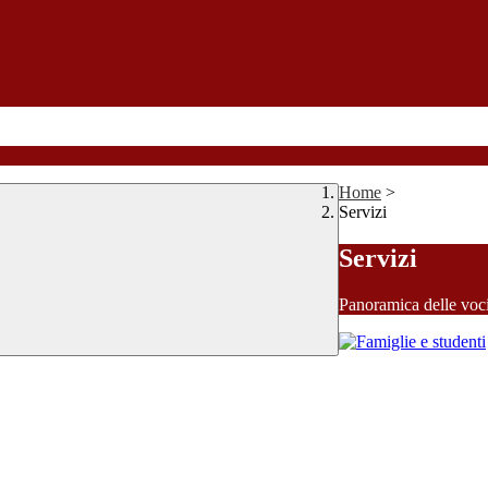
Home
>
Servizi
Servizi
Panoramica delle voc