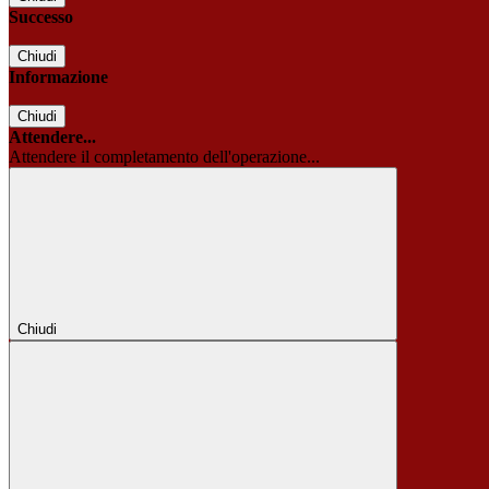
Successo
Chiudi
Informazione
Chiudi
Attendere...
Attendere il completamento dell'operazione...
Chiudi