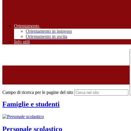
Orientamento
Orientamento in ingresso
Orientamento in uscita
Info utili
Campo di ricerca per le pagine del sito
Famiglie e studenti
Personale scolastico