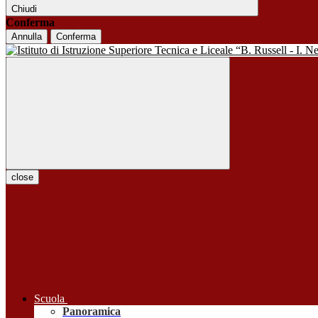
Chiudi
Conferma
Annulla
Conferma
close
Scuola
Panoramica