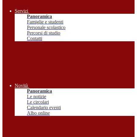
Servizi
Panoramica
Famiglie e studenti
Personale scolastico
Percorsi di studio
Contatti
Novità
Panoramica
Le notizie
Le circolari
Calendario eventi
Albo online