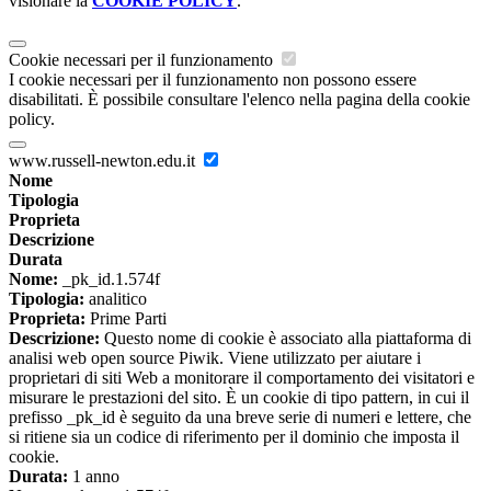
visionare la
COOKIE POLICY
.
Cookie necessari per il funzionamento
I cookie necessari per il funzionamento non possono essere
disabilitati. È possibile consultare l'elenco nella pagina della cookie
policy.
www.russell-newton.edu.it
Nome
Tipologia
Proprieta
Descrizione
Durata
Nome:
_pk_id.1.574f
Tipologia:
analitico
Proprieta:
Prime Parti
Descrizione:
Questo nome di cookie è associato alla piattaforma di
analisi web open source Piwik. Viene utilizzato per aiutare i
proprietari di siti Web a monitorare il comportamento dei visitatori e
misurare le prestazioni del sito. È un cookie di tipo pattern, in cui il
prefisso _pk_id è seguito da una breve serie di numeri e lettere, che
si ritiene sia un codice di riferimento per il dominio che imposta il
cookie.
Durata:
1 anno