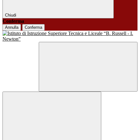
Chiudi
Conferma
Annulla
Conferma