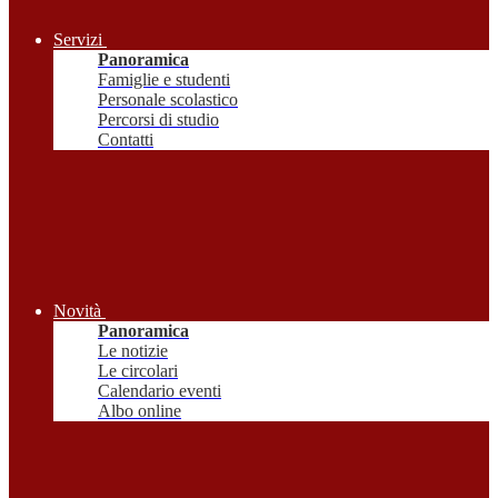
Servizi
Panoramica
Famiglie e studenti
Personale scolastico
Percorsi di studio
Contatti
Novità
Panoramica
Le notizie
Le circolari
Calendario eventi
Albo online