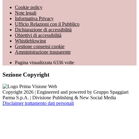
Cookie policy
Note legali
Informativa Privacy
Ufficio Relazioni con il Pubblico
Dichiarazione di accessibilità
Obiettivi di accessibilità
Whistleblowing
Gestione consensi cookie
Amministrazione trasparente
Pagina visualizzata
6336
volte
Sezione Copyright
Copyright 2026 | Engineered and powered by Gruppo Spaggiari
Parma S.p.A. | Divisione Publishing & New Social Media
Disclaimer trattamento dati personali