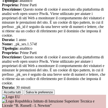
Tipologia:
analitico
Proprieta:
Prime Parti
Descrizione:
Questo nome di cookie è associato alla piattaforma di
analisi web open source Piwik. Viene utilizzato per aiutare i
proprietari di siti Web a monitorare il comportamento dei visitatori e
misurare le prestazioni del sito. È un cookie di tipo pattern, in cui il
prefisso _pk_id è seguito da una breve serie di numeri e lettere, che
si ritiene sia un codice di riferimento per il dominio che imposta il
cookie.
Durata:
1 anno
Nome:
_pk_ses.1.574f
Tipologia:
analitico
Proprieta:
Prime Parti
Descrizione:
Questo nome di cookie è associato alla piattaforma di
analisi web open source Piwik. Viene utilizzato per aiutare i
proprietari di siti Web a monitorare il comportamento dei visitatori e
misurare le prestazioni del sito. È un cookie di tipo pattern, in cui il
prefisso _pk_ses è seguito da una breve serie di numeri e lettere, che
si ritiene sia un codice di riferimento per il dominio che imposta il
cookie.
Durata:
30 minuti
Accetta tutti
Salva le preferenze
Istituto di Istruzione Superiore Tecnica e
Liceale “B. Russell - I. Newton”