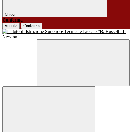
Chiudi
Conferma
Annulla
Conferma