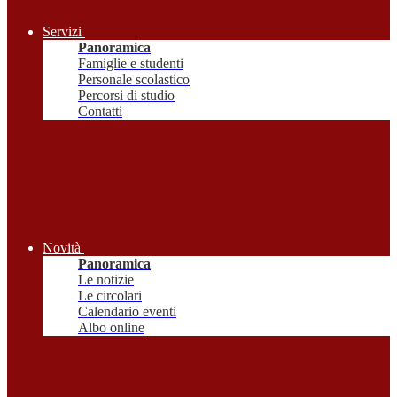
Servizi
Panoramica
Famiglie e studenti
Personale scolastico
Percorsi di studio
Contatti
Novità
Panoramica
Le notizie
Le circolari
Calendario eventi
Albo online