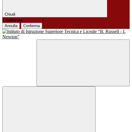
Chiudi
Conferma
Annulla
Conferma