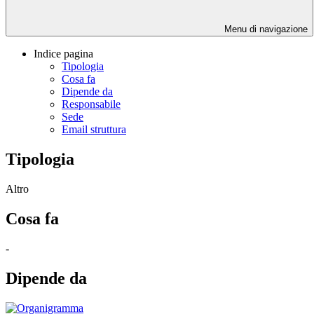
Menu di navigazione
Indice pagina
Tipologia
Cosa fa
Dipende da
Responsabile
Sede
Email struttura
Tipologia
Altro
Cosa fa
-
Dipende da