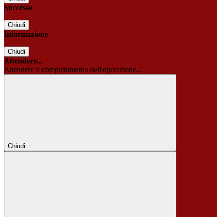
Successo
Chiudi
Informazione
Chiudi
Attendere...
Attendere il completamento dell'operazione...
Chiudi