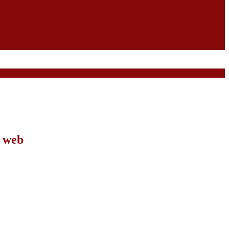
o web