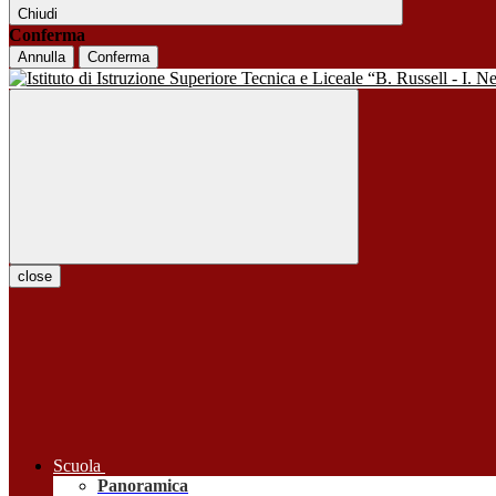
Chiudi
Conferma
Annulla
Conferma
close
Scuola
Panoramica