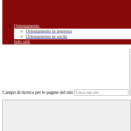
Orientamento
Orientamento in ingresso
Orientamento in uscita
Info utili
Campo di ricerca per le pagine del sito