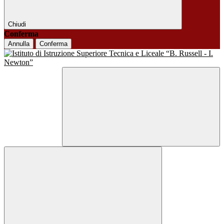
Chiudi
Conferma
Annulla
Conferma