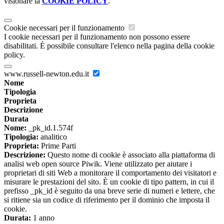
visionare la
COOKIE POLICY
.
Cookie necessari per il funzionamento
I cookie necessari per il funzionamento non possono essere
disabilitati. È possibile consultare l'elenco nella pagina della cookie
policy.
www.russell-newton.edu.it
Nome
Tipologia
Proprieta
Descrizione
Durata
Nome:
_pk_id.1.574f
Tipologia:
analitico
Proprieta:
Prime Parti
Descrizione:
Questo nome di cookie è associato alla piattaforma di
analisi web open source Piwik. Viene utilizzato per aiutare i
proprietari di siti Web a monitorare il comportamento dei visitatori e
misurare le prestazioni del sito. È un cookie di tipo pattern, in cui il
prefisso _pk_id è seguito da una breve serie di numeri e lettere, che
si ritiene sia un codice di riferimento per il dominio che imposta il
cookie.
Durata:
1 anno