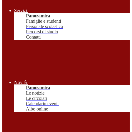
Servizi
Panoramica
Famiglie e studenti
Personale scolastico
Percorsi di studio
Contatti
Novità
Panoramica
Le notizie
Le circolari
Calendario eventi
Albo online