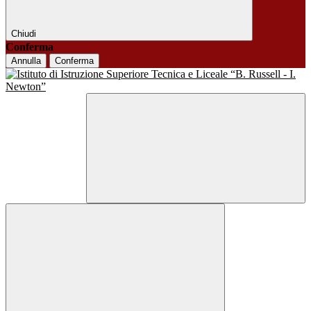
Chiudi
Conferma
Annulla
Conferma