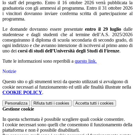
lo staff del progetto. Entro il
16 ottobre 2026
verrà pubblicata la
graduatoria con gli ammessi al programma. Entro il
31 ottobre 2026
i vincitori dovranno inviare conferma scritta di partecipazione al
programma.
Le domande dovranno essere presentate
entro il 29 luglio
dalle
studentesse e dagli studenti che al termine dell’A.S. 2025/2026
conseguiranno il diploma di scuola secondaria di secondo
grado, di
ogni indirizzo e che avranno intenzione di iscriversi al primo anno di
uno dei
corsi di studi
dell’Università degli Studi di Firenze
.
Tutte le informazioni sono reperibili a
questo link.
Notizie
Questo sito o gli strumenti terzi da questo utilizzati si avvalgono di
cookie necessari al funzionamento ed utili alle finalità illustrate nella
COOKIE POLICY
.
Personalizza
Rifiuta tutti
i cookies
Accetta tutti
i cookies
Gestione cookie
In questa schermata è possibile scegliere quali cookie consentire.
I cookie necessari sono quelli che consentono il funzionamento della
piattaforma e non è possibile disabilitarli.