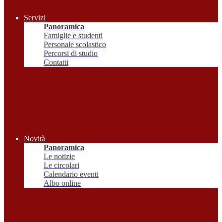
Servizi
Panoramica
Famiglie e studenti
Personale scolastico
Percorsi di studio
Contatti
Novità
Panoramica
Le notizie
Le circolari
Calendario eventi
Albo online