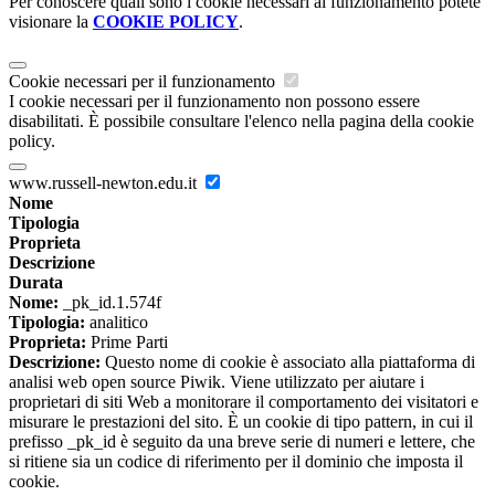
Per conoscere quali sono i cookie necessari al funzionamento potete
visionare la
COOKIE POLICY
.
Cookie necessari per il funzionamento
I cookie necessari per il funzionamento non possono essere
disabilitati. È possibile consultare l'elenco nella pagina della cookie
policy.
www.russell-newton.edu.it
Nome
Tipologia
Proprieta
Descrizione
Durata
Nome:
_pk_id.1.574f
Tipologia:
analitico
Proprieta:
Prime Parti
Descrizione:
Questo nome di cookie è associato alla piattaforma di
analisi web open source Piwik. Viene utilizzato per aiutare i
proprietari di siti Web a monitorare il comportamento dei visitatori e
misurare le prestazioni del sito. È un cookie di tipo pattern, in cui il
prefisso _pk_id è seguito da una breve serie di numeri e lettere, che
si ritiene sia un codice di riferimento per il dominio che imposta il
cookie.