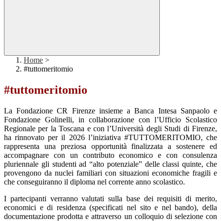
Home
>
#tuttomeritomio
#tuttomeritomio
La Fondazione CR Firenze insieme a Banca Intesa Sanpaolo e
Fondazione Golinelli, in collaborazione
con l’Ufficio Scolastico
Regionale per la Toscana e con l’Università degli Studi di Firenze,
ha rinnovato per il 2026 l’iniziativa #TUTTOMERITOMIO, che
rappresenta una preziosa opportunità finalizzata a sostenere ed
accompagnare con un contributo economico e con consulenza
pluriennale gli studenti
ad “alto potenziale” delle classi quinte, che
provengono da nuclei familiari con situazioni economiche
fragili e
che conseguiranno il diploma nel corrente anno scolastico.
I partecipanti verranno valutati sulla base
dei requisiti di merito,
economici e di residenza
(specificati nel sito e nel bando), della
documentazione prodotta e attraverso un colloquio di selezione con