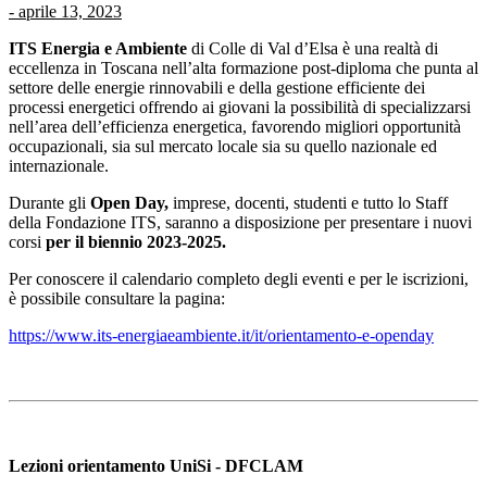
-
aprile 13, 2023
ITS Energia e Ambiente
di Colle di Val d’Elsa è una realtà di
eccellenza in Toscana nell’alta formazione post-diploma che punta al
settore delle energie rinnovabili e della gestione efficiente dei
processi energetici
offrendo ai giovani la possibilità di specializzarsi
nell’area dell’efficienza energetica, favorendo migliori opportunità
occupazionali, sia sul mercato locale sia su quello nazionale ed
internazionale.
Durante gli
Open Day,
imprese, docenti, studenti e tutto lo Staff
della Fondazione ITS, saranno a disposizione per presentare i nuovi
corsi
per il biennio 2023-2025.
Per conoscere il calendario completo degli eventi e per le iscrizioni,
è possibile consultare la pagina:
https://www.its-energiaeambiente.it/it/orientamento-e-openday
Lezioni orientamento UniSi - DFCLAM