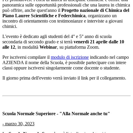
panoramica sulle opportunità professionali che una laurea in chimica
può offrire, anche quest'anno il
Progetto nazionale di Chimica del
Piano Lauree Scientifiche e Federchimica
, organizzano un
incontro di orientamento con testimonianze e interviste a giovani
chimici.
L'evento è dedicato agli studenti del 4° e 5° anno di scuola
secondaria di secondo grado e si terrà
venerdì 21 aprile dalle 10
alle 12
, in modalità
Webinar
, su piattaforma Zoom.
Per iscriversi compilare il
modulo di iscrizione
indicando nel campo
AZIENDA il nome della Scuola, è possibile partecipare con intere
classi oppure iscriversi singolarmente come docente o studente.
Il giorno prima dell'evento verrà inviato il link per il collegamento.
Scuola Normale Superiore - "Alla Normale anche tu"
-
marzo 30, 2023