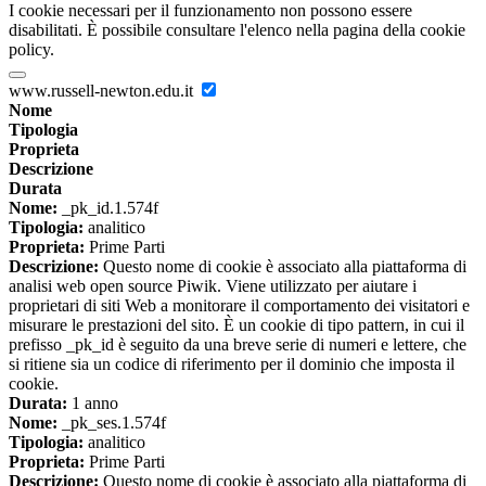
I cookie necessari per il funzionamento non possono essere
disabilitati. È possibile consultare l'elenco nella pagina della cookie
policy.
www.russell-newton.edu.it
Nome
Tipologia
Proprieta
Descrizione
Durata
Nome:
_pk_id.1.574f
Tipologia:
analitico
Proprieta:
Prime Parti
Descrizione:
Questo nome di cookie è associato alla piattaforma di
analisi web open source Piwik. Viene utilizzato per aiutare i
proprietari di siti Web a monitorare il comportamento dei visitatori e
misurare le prestazioni del sito. È un cookie di tipo pattern, in cui il
prefisso _pk_id è seguito da una breve serie di numeri e lettere, che
si ritiene sia un codice di riferimento per il dominio che imposta il
cookie.
Durata:
1 anno
Nome:
_pk_ses.1.574f
Tipologia:
analitico
Proprieta:
Prime Parti
Descrizione:
Questo nome di cookie è associato alla piattaforma di