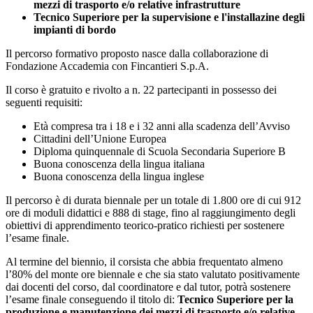
mezzi di trasporto e/o relative infrastrutture
Tecnico Superiore per la supervisione e l'installazine degli
impianti di bordo
Il percorso formativo proposto nasce dalla collaborazione di
Fondazione Accademia con Fincantieri S.p.A.
Il corso è gratuito e rivolto a n. 22 partecipanti in possesso dei
seguenti requisiti:
Età compresa tra i 18 e i 32 anni alla scadenza dell’Avviso
Cittadini dell’Unione Europea
Diploma quinquennale di Scuola Secondaria Superiore B
Buona conoscenza della lingua italiana
Buona conoscenza della lingua inglese
Il percorso è di durata biennale per un totale di 1.800 ore di cui 912
ore di moduli didattici e 888 di stage, fino al raggiungimento degli
obiettivi di apprendimento teorico-pratico richiesti per sostenere
l’esame finale.
Al termine del biennio, il corsista che abbia frequentato almeno
l’80% del monte ore biennale e che sia stato valutato positivamente
dai docenti del corso, dal coordinatore e dal tutor, potrà sostenere
l’esame finale conseguendo il titolo di:
Tecnico Superiore per la
produzione e manutenzione dei mezzi di trasporto e/o relative