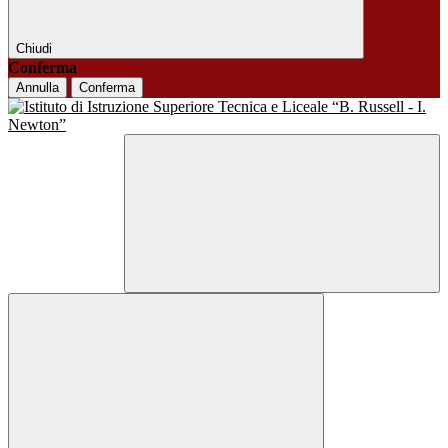
Chiudi
Conferma
Annulla
Conferma