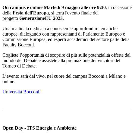
On campus e online Martedì 9 maggio alle ore 9:30
, in occasione
della
Festa dell'Europa
, si terrà l'evento finale del
progetto
GenerazioneEU 2023
.
Una mattinata dedicata a conoscere e approfondire tematiche
europee, dialogando con rappresentanti di Parlamento Europeo e
Commissione Europea, ed esperti accademici del settore parte della
Faculty Bocconi.
Cogliete l’opportunità di scoprire di più sulle potenzialità offerte dal
mondo del Debate e assistete alla premiazione dei vincitori del
Torneo di Debate.
L’evento sarà dal vivo, nel cuore del campus Bocconi a Milano e
online.
Università Bocconi
Open Day - ITS Energia e Ambiente