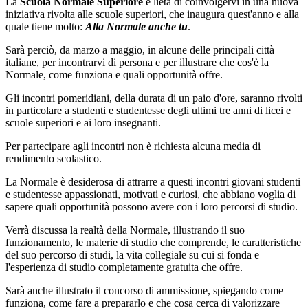
La
Scuola Normale Superiore
è lieta di coinvolgervi in una nuova
iniziativa rivolta alle scuole superiori, che inaugura quest'anno e alla
quale tiene molto:
Alla Normale anche tu
.
Sarà perciò, da marzo a maggio, in alcune delle principali città
italiane, per incontrarvi di persona e per illustrare che cos'è la
Normale, come funziona e quali opportunità offre.
Gli incontri pomeridiani, della durata di un paio d'ore, saranno rivolti
in particolare a studenti e studentesse degli ultimi tre anni di licei e
scuole superiori e ai loro insegnanti.
Per partecipare agli incontri non è richiesta alcuna media di
rendimento scolastico.
La Normale è desiderosa di attrarre a questi incontri giovani studenti
e studentesse appassionati, motivati e curiosi, che abbiano voglia di
sapere quali opportunità possono avere con i loro percorsi di studio.
Verrà discussa la realtà della Normale, illustrando il suo
funzionamento, le materie di studio che comprende, le caratteristiche
del suo percorso di studi, la vita collegiale su cui si fonda e
l'esperienza di studio completamente gratuita che offre.
Sarà anche illustrato il concorso di ammissione, spiegando come
funziona, come fare a prepararlo e che cosa cerca di valorizzare