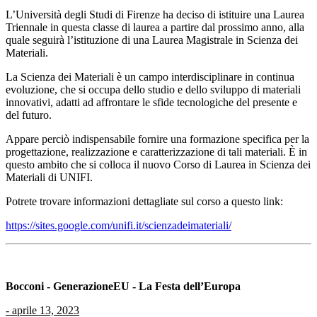
L’Università degli Studi di Firenze ha deciso di istituire una Laurea
Triennale in questa classe di laurea a partire dal prossimo anno, alla
quale seguirà l’istituzione di una Laurea Magistrale in Scienza dei
Materiali.
La Scienza dei Materiali è un campo interdisciplinare in continua
evoluzione, che si occupa dello studio e dello sviluppo di materiali
innovativi, adatti ad affrontare le sfide tecnologiche del presente e
del futuro.
Appare perciò indispensabile fornire una formazione specifica per la
progettazione, realizzazione e caratterizzazione di tali materiali. È in
questo ambito che si colloca il nuovo Corso di Laurea in Scienza dei
Materiali di UNIFI.
Potrete trovare informazioni dettagliate sul corso a questo link:
https://sites.google.com/unifi.it/scienzadeimateriali/
Bocconi - GenerazioneEU - La Festa dell’Europa
-
aprile 13, 2023