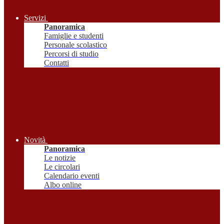
Servizi
Panoramica
Famiglie e studenti
Personale scolastico
Percorsi di studio
Contatti
Novità
Panoramica
Le notizie
Le circolari
Calendario eventi
Albo online