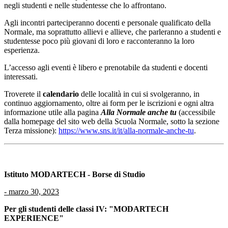
negli studenti e nelle studentesse che lo affrontano.
Agli incontri parteciperanno docenti e personale qualificato della
Normale, ma soprattutto allievi e allieve, che parleranno a studenti e
studentesse poco più giovani di loro e racconteranno la loro
esperienza.
L’accesso agli eventi è libero e prenotabile da studenti e docenti
interessati.
Troverete il
calendario
delle località in cui si svolgeranno, in
continuo aggiornamento, oltre ai form per le iscrizioni e ogni altra
informazione utile alla pagina
Alla Normale anche tu
(accessibile
dalla homepage del sito web della Scuola Normale, sotto la sezione
Terza missione):
https://www.sns.it/it/alla-normale-anche-tu
.
Istituto MODARTECH - Borse di Studio
-
marzo 30, 2023
Per gli studenti delle classi IV: "MODARTECH
EXPERIENCE"