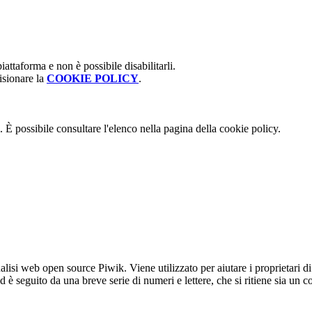
attaforma e non è possibile disabilitarli.
isionare la
COOKIE POLICY
.
 È possibile consultare l'elenco nella pagina della cookie policy.
lisi web open source Piwik. Viene utilizzato per aiutare i proprietari di
_id è seguito da una breve serie di numeri e lettere, che si ritiene sia un 