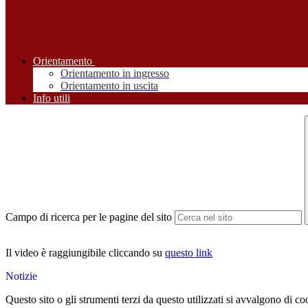
Orientamento
Orientamento in ingresso
Orientamento in uscita
Info utili
Campo di ricerca per le pagine del sito
Il video è raggiungibile cliccando su
questo link
Notizie
Questo sito o gli strumenti terzi da questo utilizzati si avvalgono di coo