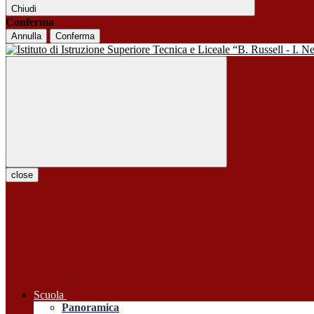
Chiudi
Conferma
Annulla
Conferma
close
Scuola
Panoramica