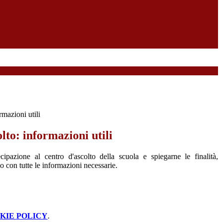
rmazioni utili
lto: informazioni utili
ecipazione al centro d'ascolto della scuola e spiegarne le finalità,
 con tutte le informazioni necessarie.
KIE POLICY
.