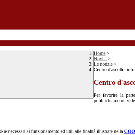
Home
>
Novità
>
Le notizie
>
Centro d'ascolto: info
Centro d'asco
Per favorire la part
pubblichiamo un video
kie necessari al funzionamento ed utili alle finalità illustrate nella
COO