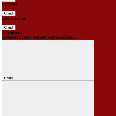
Successo
Chiudi
Informazione
Chiudi
Attendere...
Attendere il completamento dell'operazione...
Chiudi