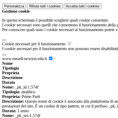
Personalizza
Rifiuta tutti
i cookies
Accetta tutti
i cookies
Gestione cookie
In questa schermata è possibile scegliere quali cookie consentire.
I cookie necessari sono quelli che consentono il funzionamento della pi
Per conoscere quali sono i cookie necessari al funzionamento potete v
Cookie necessari per il funzionamento
I cookie necessari per il funzionamento non possono essere disabilitati.
www.russell-newton.edu.it
Nome
Tipologia
Proprieta
Descrizione
Durata
Nome:
_pk_id.1.574f
Tipologia:
analitico
Proprieta:
Prime Parti
Descrizione:
Questo nome di cookie è associato alla piattaforma di ana
prestazioni del sito. È un cookie di tipo pattern, in cui il prefisso _pk
Durata:
1 anno
Nome:
_pk_ses.1.574f