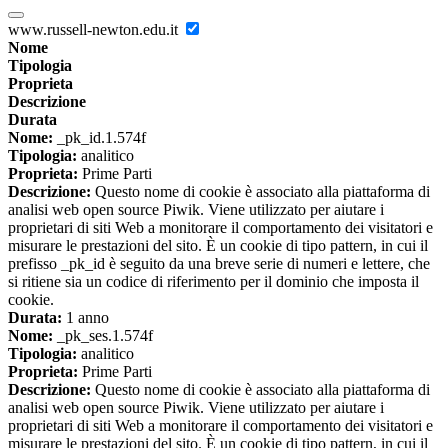
www.russell-newton.edu.it
Nome
Tipologia
Proprieta
Descrizione
Durata
Nome:
_pk_id.1.574f
Tipologia:
analitico
Proprieta:
Prime Parti
Descrizione:
Questo nome di cookie è associato alla piattaforma di
analisi web open source Piwik. Viene utilizzato per aiutare i
proprietari di siti Web a monitorare il comportamento dei visitatori e
misurare le prestazioni del sito. È un cookie di tipo pattern, in cui il
prefisso _pk_id è seguito da una breve serie di numeri e lettere, che
si ritiene sia un codice di riferimento per il dominio che imposta il
cookie.
Durata:
1 anno
Nome:
_pk_ses.1.574f
Tipologia:
analitico
Proprieta:
Prime Parti
Descrizione:
Questo nome di cookie è associato alla piattaforma di
analisi web open source Piwik. Viene utilizzato per aiutare i
proprietari di siti Web a monitorare il comportamento dei visitatori e
misurare le prestazioni del sito. È un cookie di tipo pattern, in cui il