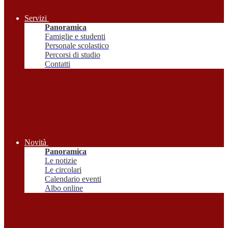
Servizi
Panoramica
Famiglie e studenti
Personale scolastico
Percorsi di studio
Contatti
Novità
Panoramica
Le notizie
Le circolari
Calendario eventi
Albo online