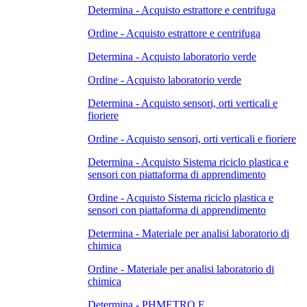
Determina - Acquisto estrattore e centrifuga
Ordine - Acquisto estrattore e centrifuga
Determina - Acquisto laboratorio verde
Ordine - Acquisto laboratorio verde
Determina - Acquisto sensori, orti verticali e
fioriere
Ordine - Acquisto sensori, orti verticali e fioriere
Determina - Acquisto Sistema riciclo plastica e
sensori con piattaforma di apprendimento
Ordine - Acquisto Sistema riciclo plastica e
sensori con piattaforma di apprendimento
Determina - Materiale per analisi laboratorio di
chimica
Ordine - Materiale per analisi laboratorio di
chimica
Determina - PHMETRO E