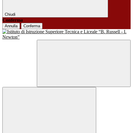
Chiudi
Conferma
Annulla
Conferma