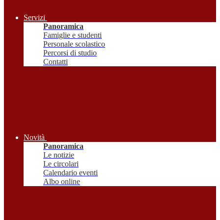
Servizi
Panoramica
Famiglie e studenti
Personale scolastico
Percorsi di studio
Contatti
Novità
Panoramica
Le notizie
Le circolari
Calendario eventi
Albo online