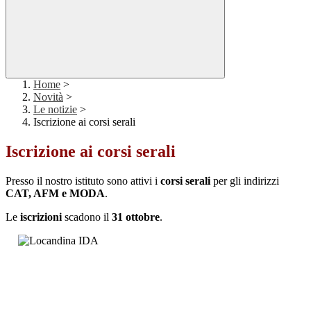
Home
>
Novità
>
Le notizie
>
Iscrizione ai corsi serali
Iscrizione ai corsi serali
Presso il nostro istituto
sono att
ivi i
corsi serali
per gli indirizzi
CAT, AFM e MODA
.
Le
iscrizioni
scadono il
31 ottobre
.