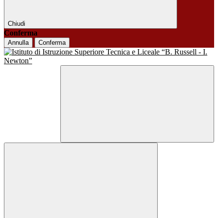
Chiudi
Conferma
Annulla
Conferma