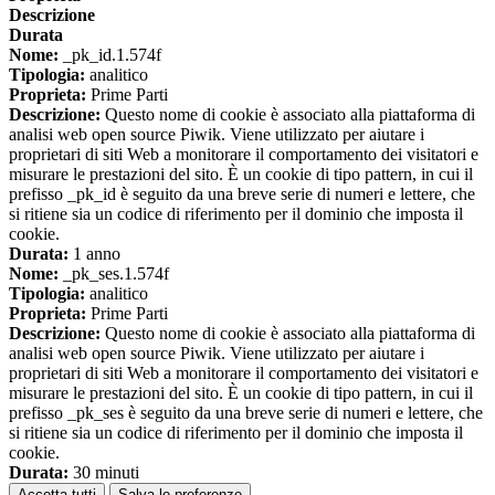
Descrizione
Durata
Nome:
_pk_id.1.574f
Tipologia:
analitico
Proprieta:
Prime Parti
Descrizione:
Questo nome di cookie è associato alla piattaforma di
analisi web open source Piwik. Viene utilizzato per aiutare i
proprietari di siti Web a monitorare il comportamento dei visitatori e
misurare le prestazioni del sito. È un cookie di tipo pattern, in cui il
prefisso _pk_id è seguito da una breve serie di numeri e lettere, che
si ritiene sia un codice di riferimento per il dominio che imposta il
cookie.
Durata:
1 anno
Nome:
_pk_ses.1.574f
Tipologia:
analitico
Proprieta:
Prime Parti
Descrizione:
Questo nome di cookie è associato alla piattaforma di
analisi web open source Piwik. Viene utilizzato per aiutare i
proprietari di siti Web a monitorare il comportamento dei visitatori e
misurare le prestazioni del sito. È un cookie di tipo pattern, in cui il
prefisso _pk_ses è seguito da una breve serie di numeri e lettere, che
si ritiene sia un codice di riferimento per il dominio che imposta il
cookie.
Durata:
30 minuti
Accetta tutti
Salva le preferenze