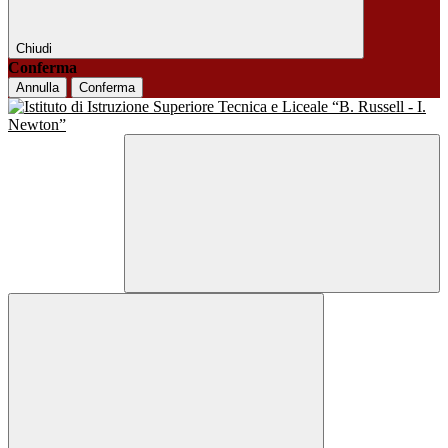
Chiudi
Conferma
Annulla
Conferma