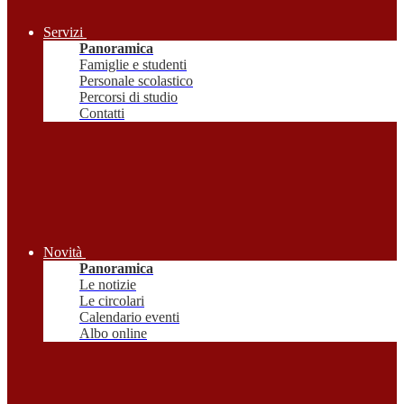
Servizi
Panoramica
Famiglie e studenti
Personale scolastico
Percorsi di studio
Contatti
Novità
Panoramica
Le notizie
Le circolari
Calendario eventi
Albo online