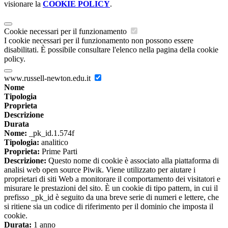
visionare la
COOKIE POLICY
.
Cookie necessari per il funzionamento
I cookie necessari per il funzionamento non possono essere
disabilitati. È possibile consultare l'elenco nella pagina della cookie
policy.
www.russell-newton.edu.it
Nome
Tipologia
Proprieta
Descrizione
Durata
Nome:
_pk_id.1.574f
Tipologia:
analitico
Proprieta:
Prime Parti
Descrizione:
Questo nome di cookie è associato alla piattaforma di
analisi web open source Piwik. Viene utilizzato per aiutare i
proprietari di siti Web a monitorare il comportamento dei visitatori e
misurare le prestazioni del sito. È un cookie di tipo pattern, in cui il
prefisso _pk_id è seguito da una breve serie di numeri e lettere, che
si ritiene sia un codice di riferimento per il dominio che imposta il
cookie.
Durata:
1 anno