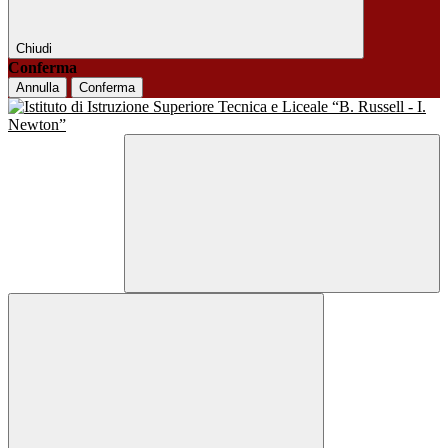
Chiudi
Conferma
Annulla
Conferma