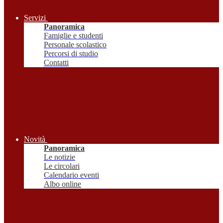
Servizi
Panoramica
Famiglie e studenti
Personale scolastico
Percorsi di studio
Contatti
Novità
Panoramica
Le notizie
Le circolari
Calendario eventi
Albo online