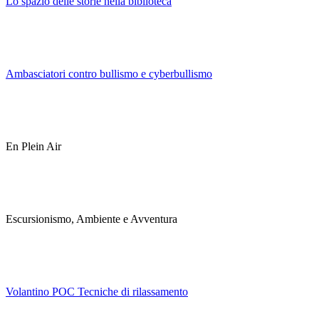
Lo spazio delle storie nella biblioteca
Ambasciatori contro bullismo e cyberbullismo
En Plein Air
Escursionismo, Ambiente e Avventura
Volantino POC Tecniche di rilassamento