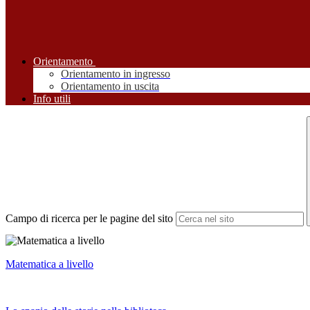
Orientamento
Orientamento in ingresso
Orientamento in uscita
Info utili
Campo di ricerca per le pagine del sito
Matematica a livello