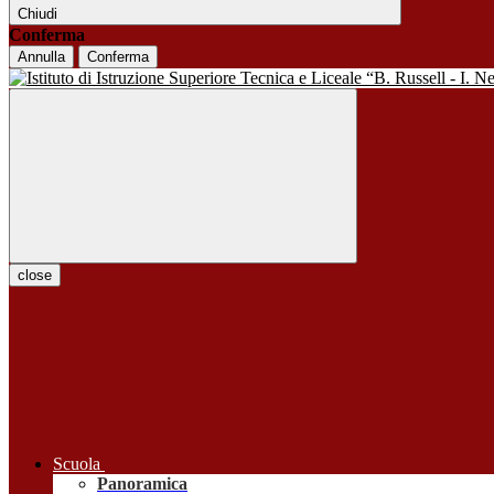
Chiudi
Conferma
Annulla
Conferma
close
Scuola
Panoramica