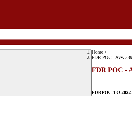
Home
>
FDR POC - Avv. 339
FDR POC - Av
FDRPOC-TO-2022-