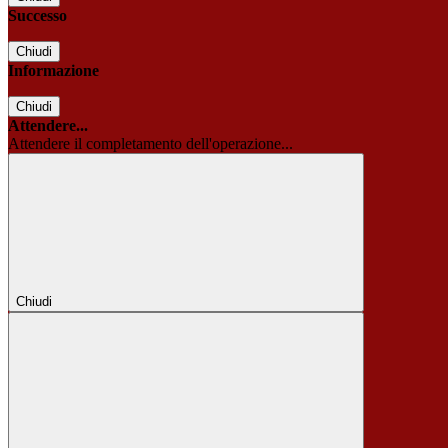
Successo
Chiudi
Informazione
Chiudi
Attendere...
Attendere il completamento dell'operazione...
Chiudi