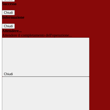
Successo
Chiudi
Informazione
Chiudi
Attendere...
Attendere il completamento dell'operazione...
Chiudi