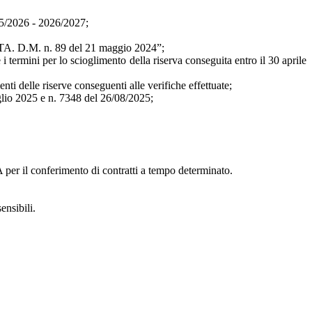
25/2026 - 2026/2027;
e ATA. D.M. n. 89 del 21 maggio 2024”;
termini per lo scioglimento della riserva conseguita entro il 30 aprile
i delle riserve conseguenti alle verifiche effettuate;
glio 2025 e n. 7348 del 26/08/2025;
A per il conferimento di contratti a tempo determinato.
ensibili.