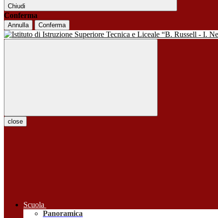
Chiudi
Conferma
Annulla
Conferma
close
Scuola
Panoramica