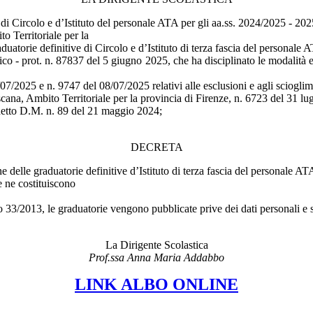
di Circolo e d’Istituto del personale ATA per gli aa.ss. 2024/2025 - 20
o Territoriale per la
duatorie definitive di Circolo e d’Istituto di terza fascia del personal
 - prot. n. 87837 del 5 giugno 2025, che ha disciplinato le modalità e i 
2025 e n. 9747 del 08/07/2025 relativi alle esclusioni e agli sciogliment
cana, Ambito Territoriale per la provincia di Firenze, n. 6723 del 31 lu
detto D.M. n. 89 del 21 maggio 2024;
DECRETA
delle graduatorie definitive d’Istituto di terza fascia del personale AT
e ne costituiscono
 33/2013, le graduatorie vengono pubblicate prive dei dati personali e s
La Dirigente Scolastica
Prof.ssa Anna Maria Addabbo
LINK ALBO ONLINE