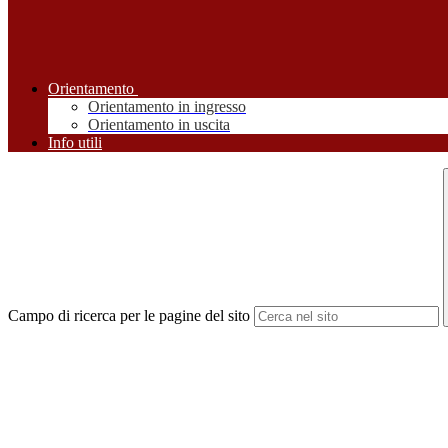
Orientamento
Orientamento in ingresso
Orientamento in uscita
Info utili
Campo di ricerca per le pagine del sito