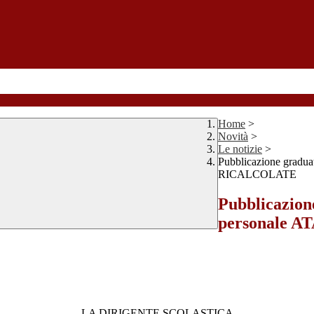
Home
>
Novità
>
Le notizie
>
Pubblicazione gradu
RICALCOLATE
Pubblicazion
personale 
LA DIRIGENTE SCOLASTICA