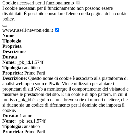
Cookie necessari per il funzionamento
I cookie necessari per il funzionamento non possono essere
disabilitati. È possibile consultare l'elenco nella pagina della cookie
policy.
www.russell-newton.edu.it
Nome
Tipologia
Proprieta
Descrizione
Durata
Nome:
_pk_id.1.574f
Tipologia:
analitico
Proprieta:
Prime Parti
Descrizione:
Questo nome di cookie è associato alla piattaforma di
analisi web open source Piwik. Viene utilizzato per aiutare i
proprietari di siti Web a monitorare il comportamento dei visitatori e
misurare le prestazioni del sito. È un cookie di tipo pattern, in cui il
prefisso _pk_id è seguito da una breve serie di numeri e lettere, che
si ritiene sia un codice di riferimento per il dominio che imposta il
cookie.
Durata:
1 anno
Nome:
_pk_ses.1.574f
Tipologia:
analitico
Proprieta:
Prime Parti