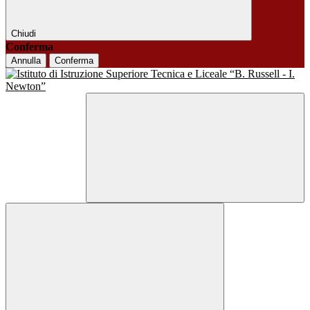
Chiudi
Conferma
Annulla
Conferma