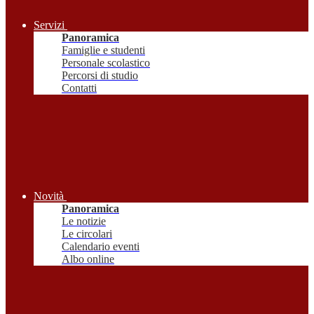
Servizi
Panoramica
Famiglie e studenti
Personale scolastico
Percorsi di studio
Contatti
Novità
Panoramica
Le notizie
Le circolari
Calendario eventi
Albo online