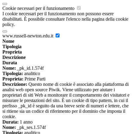
Cookie necessari per il funzionamento
I cookie necessari per il funzionamento non possono essere
disabilitati. È possibile consultare l'elenco nella pagina della cookie
policy.
www.russell-newton.edu.it
Nome
Tipologia
Proprieta
Descrizione
Durata
Nome:
_pk_id.1.574f
Tipologia:
analitico
Proprieta:
Prime Parti
Descrizione:
Questo nome di cookie è associato alla piattaforma di
analisi web open source Piwik. Viene utilizzato per aiutare i
proprietari di siti Web a monitorare il comportamento dei visitatori e
misurare le prestazioni del sito. È un cookie di tipo pattern, in cui il
prefisso _pk_id è seguito da una breve serie di numeri e lettere, che
si ritiene sia un codice di riferimento per il dominio che imposta il
cookie.
Durata:
1 anno
Nome:
_pk_ses.1.574f
Tipologia:
analitico