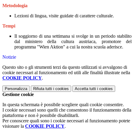
Metodologia
Lezioni di lingua, visite guidate di carattere culturale.
Tempi
Il soggiorno di una settimana si svolge in un periodo stabilito
dal ministero della cultura austriaca, promotore del
programma "Wien Aktion" a cui la nostra scuola aderisce.
Notizie
Questo sito o gli strumenti terzi da questo utilizzati si avvalgono di
cookie necessari al funzionamento ed utili alle finalità illustrate nella
COOKIE POLICY
.
Personalizza
Rifiuta tutti
i cookies
Accetta tutti
i cookies
Gestione cookie
In questa schermata è possibile scegliere quali cookie consentire.
I cookie necessari sono quelli che consentono il funzionamento della
piattaforma e non è possibile disabilitarli.
Per conoscere quali sono i cookie necessari al funzionamento potete
visionare la
COOKIE POLICY
.