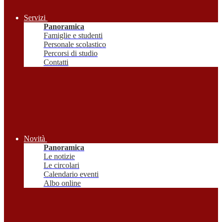
Servizi
Panoramica
Famiglie e studenti
Personale scolastico
Percorsi di studio
Contatti
Novità
Panoramica
Le notizie
Le circolari
Calendario eventi
Albo online