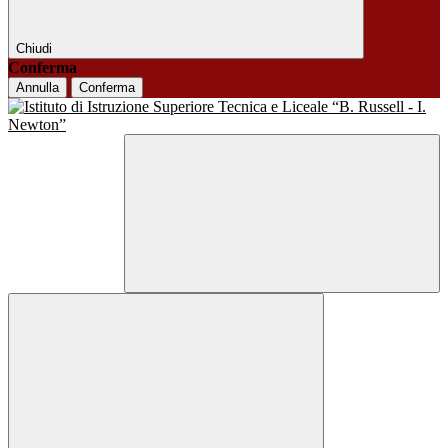
Chiudi
Conferma
Annulla
Conferma