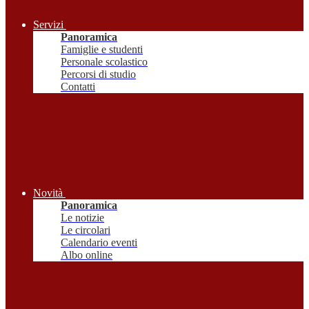
Servizi
Panoramica
Famiglie e studenti
Personale scolastico
Percorsi di studio
Contatti
Novità
Panoramica
Le notizie
Le circolari
Calendario eventi
Albo online