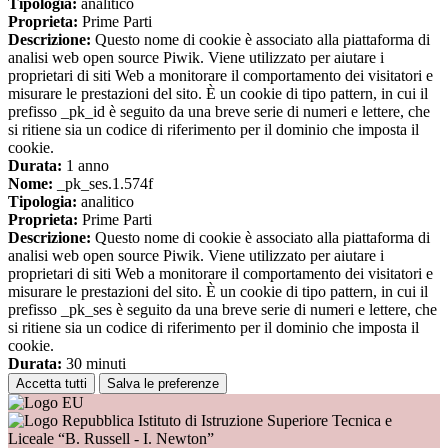
Tipologia:
analitico
Proprieta:
Prime Parti
Descrizione:
Questo nome di cookie è associato alla piattaforma di
analisi web open source Piwik. Viene utilizzato per aiutare i
proprietari di siti Web a monitorare il comportamento dei visitatori e
misurare le prestazioni del sito. È un cookie di tipo pattern, in cui il
prefisso _pk_id è seguito da una breve serie di numeri e lettere, che
si ritiene sia un codice di riferimento per il dominio che imposta il
cookie.
Durata:
1 anno
Nome:
_pk_ses.1.574f
Tipologia:
analitico
Proprieta:
Prime Parti
Descrizione:
Questo nome di cookie è associato alla piattaforma di
analisi web open source Piwik. Viene utilizzato per aiutare i
proprietari di siti Web a monitorare il comportamento dei visitatori e
misurare le prestazioni del sito. È un cookie di tipo pattern, in cui il
prefisso _pk_ses è seguito da una breve serie di numeri e lettere, che
si ritiene sia un codice di riferimento per il dominio che imposta il
cookie.
Durata:
30 minuti
Accetta tutti
Salva le preferenze
Istituto di Istruzione Superiore Tecnica e
Liceale “B. Russell - I. Newton”