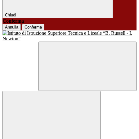
Chiudi
Conferma
Annulla
Conferma