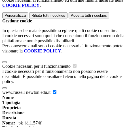
cookie necessari al funzionamento ed utili alle finalità illustrate nella
COOKIE POLICY
.
Personalizza
Rifiuta tutti
i cookies
Accetta tutti
i cookies
Gestione cookie
In questa schermata è possibile scegliere quali cookie consentire.
I cookie necessari sono quelli che consentono il funzionamento della
piattaforma e non è possibile disabilitarli.
Per conoscere quali sono i cookie necessari al funzionamento potete
visionare la
COOKIE POLICY
.
Cookie necessari per il funzionamento
I cookie necessari per il funzionamento non possono essere
disabilitati. È possibile consultare l'elenco nella pagina della cookie
policy.
www.russell-newton.edu.it
Nome
Tipologia
Proprieta
Descrizione
Durata
Nome:
_pk_id.1.574f