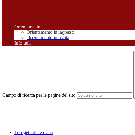
Orientamento
Orientamento in ingresso
Orientamento in uscita
Info utili
Campo di ricerca per le pagine del sito
I progetti delle classi