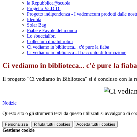
la Repubblica@scuola
Progetto Va.D.Di
Progetto indipendenza - I vademecum prodotti dalle nostr
Identità
Solar Bag
Fiabe e Favole del mondo
Lo sbuccialibri
Collectum durabit robur
Ci vediamo in biblioteca... c'è pure la fiaba
Ci vediamo in biblioteca - Il racconto di formazione
Ci vediamo in biblioteca... c'è pure la fiaba
Il progetto "Ci vediamo in Biblioteca" si è concluso con la re
Notizie
Questo sito o gli strumenti terzi da questo utilizzati si avvalgono di coo
Personalizza
Rifiuta tutti
i cookies
Accetta tutti
i cookies
Gestione cookie