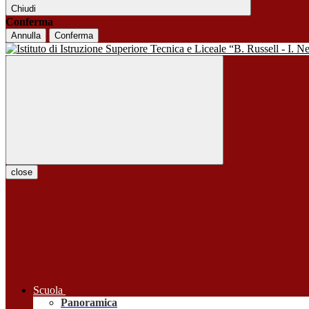
Chiudi
Conferma
Annulla
Conferma
close
Scuola
Panoramica