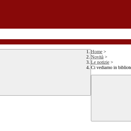
Home
>
Novità
>
Le notizie
>
Ci vediamo in bibliote