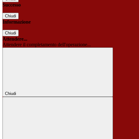
Successo
Chiudi
Informazione
Chiudi
Attendere...
Attendere il completamento dell'operazione...
Chiudi