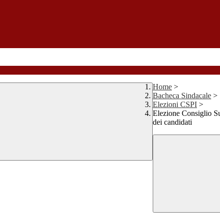
Home
>
Bacheca Sindacale
>
Elezioni CSPI
>
Elezione Consiglio Su
dei candidati