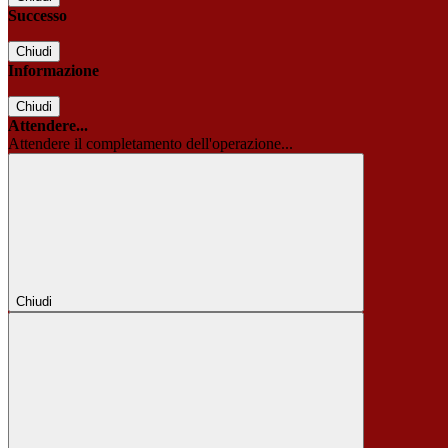
Successo
Chiudi
Informazione
Chiudi
Attendere...
Attendere il completamento dell'operazione...
Chiudi