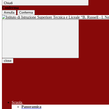
Chiudi
Conferma
Annulla
Conferma
close
Scuola
Panoramica