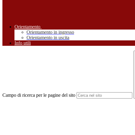
Orientamento
Orientamento in ingresso
Orientamento in uscita
Info utili
Campo di ricerca per le pagine del sito