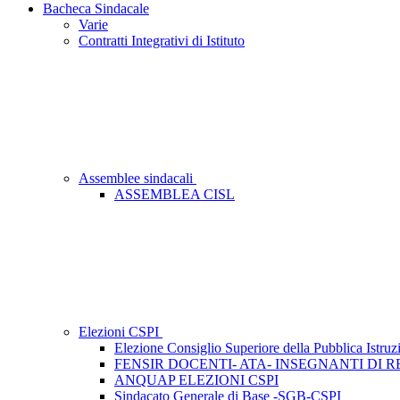
Bacheca Sindacale
Varie
Contratti Integrativi di Istituto
Assemblee sindacali
ASSEMBLEA CISL
Elezioni CSPI
Elezione Consiglio Superiore della Pubblica Istruzi
FENSIR DOCENTI- ATA- INSEGNANTI DI R
ANQUAP ELEZIONI CSPI
Sindacato Generale di Base -SGB-CSPI