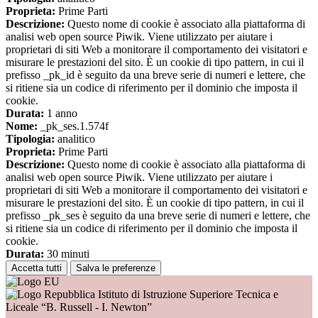
Proprieta:
Prime Parti
Descrizione:
Questo nome di cookie è associato alla piattaforma di
analisi web open source Piwik. Viene utilizzato per aiutare i
proprietari di siti Web a monitorare il comportamento dei visitatori e
misurare le prestazioni del sito. È un cookie di tipo pattern, in cui il
prefisso _pk_id è seguito da una breve serie di numeri e lettere, che
si ritiene sia un codice di riferimento per il dominio che imposta il
cookie.
Durata:
1 anno
Nome:
_pk_ses.1.574f
Tipologia:
analitico
Proprieta:
Prime Parti
Descrizione:
Questo nome di cookie è associato alla piattaforma di
analisi web open source Piwik. Viene utilizzato per aiutare i
proprietari di siti Web a monitorare il comportamento dei visitatori e
misurare le prestazioni del sito. È un cookie di tipo pattern, in cui il
prefisso _pk_ses è seguito da una breve serie di numeri e lettere, che
si ritiene sia un codice di riferimento per il dominio che imposta il
cookie.
Durata:
30 minuti
Accetta tutti
Salva le preferenze
Istituto di Istruzione Superiore Tecnica e
Liceale “B. Russell - I. Newton”