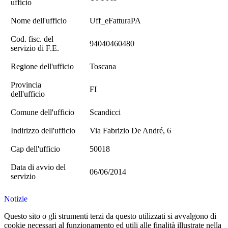
ufficio
Nome dell'ufficio
Uff_eFatturaPA
Cod. fisc. del
94040460480
servizio di F.E.
Regione dell'ufficio
Toscana
Provincia
FI
dell'ufficio
Comune dell'ufficio
Scandicci
Indirizzo dell'ufficio
Via Fabrizio De André, 6
Cap dell'ufficio
50018
Data di avvio del
06/06/2014
servizio
Notizie
Questo sito o gli strumenti terzi da questo utilizzati si avvalgono di
cookie necessari al funzionamento ed utili alle finalità illustrate nella