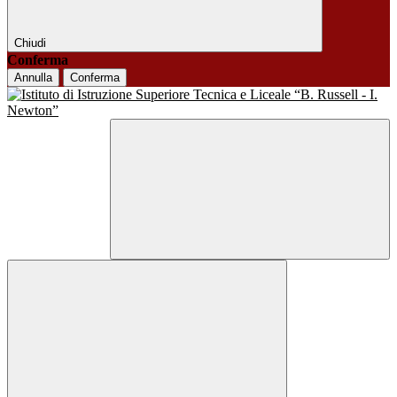
Chiudi
Conferma
Annulla
Conferma