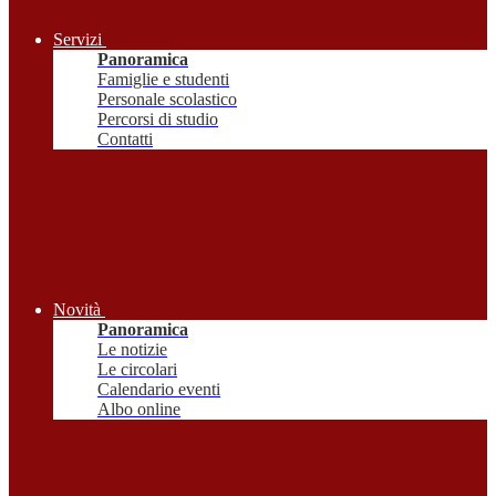
Servizi
Panoramica
Famiglie e studenti
Personale scolastico
Percorsi di studio
Contatti
Novità
Panoramica
Le notizie
Le circolari
Calendario eventi
Albo online