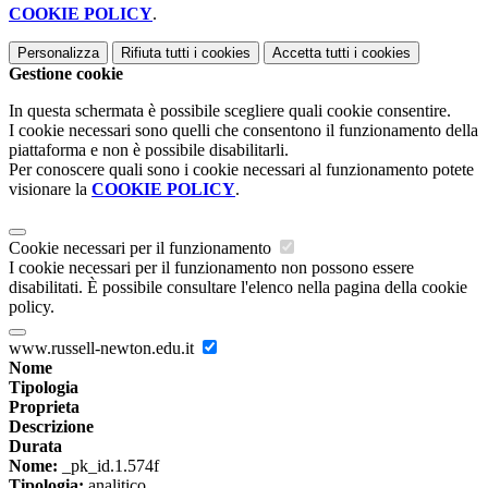
COOKIE POLICY
.
Personalizza
Rifiuta tutti
i cookies
Accetta tutti
i cookies
Gestione cookie
In questa schermata è possibile scegliere quali cookie consentire.
I cookie necessari sono quelli che consentono il funzionamento della
piattaforma e non è possibile disabilitarli.
Per conoscere quali sono i cookie necessari al funzionamento potete
visionare la
COOKIE POLICY
.
Cookie necessari per il funzionamento
I cookie necessari per il funzionamento non possono essere
disabilitati. È possibile consultare l'elenco nella pagina della cookie
policy.
www.russell-newton.edu.it
Nome
Tipologia
Proprieta
Descrizione
Durata
Nome:
_pk_id.1.574f
Tipologia:
analitico