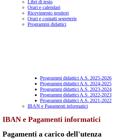
Libri di testo
Orari e calendari
Ricevimento genitori
Orari e contatti segreterie
Programmi didattici
Programmi didattici A.S. 2025-2026
Programmi didattici A.S. 2024-2025
Programmi didattici A.S. 2023-2024
Programmi didattici A.S. 2022-2023
Programmi didattici A.S. 2021-2022
IBAN e Pagamenti informatici
IBAN e Pagamenti informatici
Pagamenti a carico dell'utenza