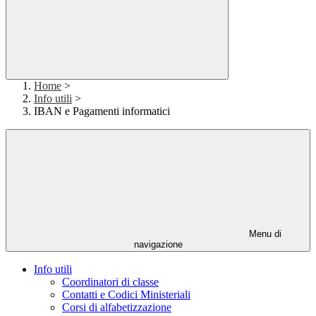
Home
>
Info utili
>
IBAN e Pagamenti informatici
Menu di
navigazione
Info utili
Coordinatori di classe
Contatti e Codici Ministeriali
Corsi di alfabetizzazione