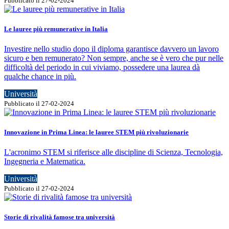
Pubblicato il 27-02-2024
Le lauree più remunerative in Italia
Investire nello studio dopo il diploma garantisce davvero un lavoro
sicuro e ben remunerato? Non sempre, anche se è vero che pur nelle
difficoltà del periodo in cui viviamo, possedere una laurea dà
qualche chance in più.
Università
Pubblicato il 27-02-2024
Innovazione in Prima Linea: le lauree STEM più rivoluzionarie
L'acronimo STEM si riferisce alle discipline di Scienza, Tecnologia,
Ingegneria e Matematica.
Università
Pubblicato il 27-02-2024
Storie di rivalità famose tra università