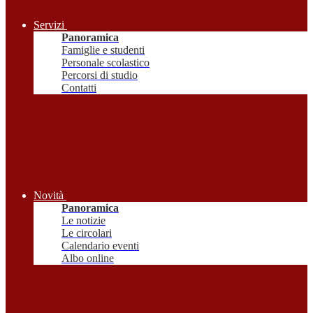
Servizi
Panoramica
Famiglie e studenti
Personale scolastico
Percorsi di studio
Contatti
Novità
Panoramica
Le notizie
Le circolari
Calendario eventi
Albo online