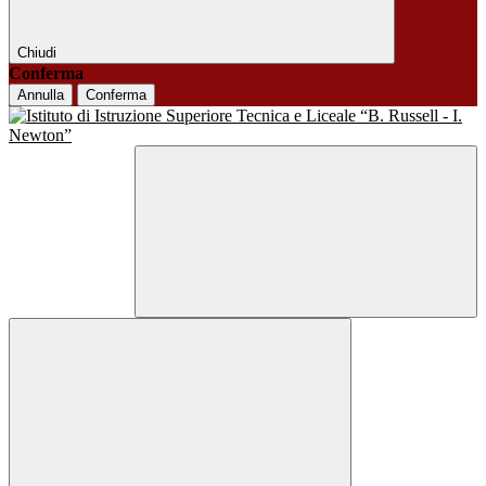
Chiudi
Conferma
Annulla
Conferma