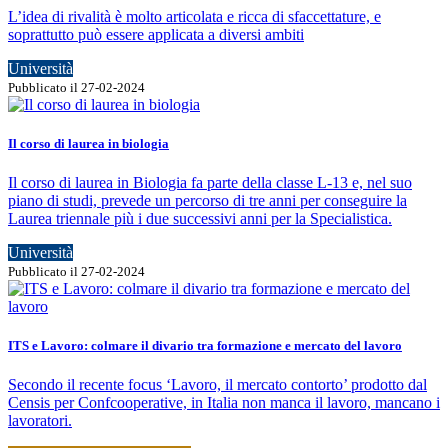
L’idea di rivalità è molto articolata e ricca di sfaccettature, e
soprattutto può essere applicata a diversi ambiti
Università
Pubblicato il 27-02-2024
Il corso di laurea in biologia
Il corso di laurea in Biologia fa parte della classe L-13 e, nel suo
piano di studi, prevede un percorso di tre anni per conseguire la
Laurea triennale più i due successivi anni per la Specialistica.
Università
Pubblicato il 27-02-2024
ITS e Lavoro: colmare il divario tra formazione e mercato del lavoro
Secondo il recente focus ‘Lavoro, il mercato contorto’ prodotto dal
Censis per Confcooperative, in Italia non manca il lavoro, mancano i
lavoratori.