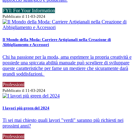
FYI: For Your Information
Pubblicato il 11-03-2024
Il Mondo della Moda: Carriere Artigianali nella Creazione di
Abbigliamento e Accessori
Chi ha passione per la moda, ama esprimere la propria creatività e
possiede una spiccata abilità manuale può scegliere di sviluppare
queste caratteristiche per farne un mestiere che sicuramente darà
grandi soddisfazioni.
Professioni
Pubblicato il 11-03-2024
I lavori più green del 2024
Ti sei mai chiesto quali lavori "verdi" saranno più richiesti nei
prossimi anni?
Professioni