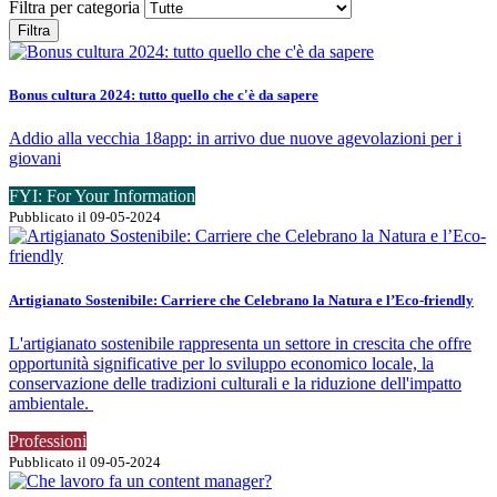
Filtra per categoria
Filtra
Bonus cultura 2024: tutto quello che c'è da sapere
Addio alla vecchia 18app: in arrivo due nuove agevolazioni per i
giovani
FYI: For Your Information
Pubblicato il 09-05-2024
Artigianato Sostenibile: Carriere che Celebrano la Natura e l’Eco-friendly
L'artigianato sostenibile rappresenta un settore in crescita che offre
opportunità significative per lo sviluppo economico locale, la
conservazione delle tradizioni culturali e la riduzione dell'impatto
ambientale.
Professioni
Pubblicato il 09-05-2024