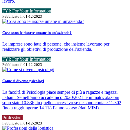
lavoro.
FYI: For Your Information
Pubblicato il 01-12-2023
Cosa sono le risorse umane in un'azienda?
Le imprese sono fatte di persone, che insieme lavorano per
realizzare gli obiettivi di produzione dell’azienda.
FYI: For Your Information
Pubblicato il 01-12-2023
Come si diventa psicologi
La facoltà di Psicologia piace sempre di più a ragazze e ragazzi
italiani. Se nell’anno accademico 2020/2021 le immatricolazioni
sono state 10.836, in quello successivo se ne sono contate 11.302
fino a raggiungerne 14.118 l’anno scorso (dati MIM).
Professioni
Pubblicato il 01-12-2023