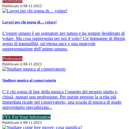
Professioni
Pubblicato il 08-11-2023
Lavori per chi sogna di… volare!
L’essere umano è un sognatore per natura e ha sempre desiderato di
volare. Ma cosa rappresenta per noi il volo? Un’immagine di libertà,
segno di tranquillità, un’eterna pace e una mutevole
rappresentazione dell’animo umano.
Professioni
Pubblicato il 08-11-2023
Studiare musica al conservatorio
C’è chi sogna di fare della musica l’oggetto del proprio studio e,
chissà, magari una professione. Per queste persone la scelta più
immediata ricade nel conservatorio, una scuola di musica di grado
universitario specializzata...
FYI: For Your Information
Pubblicato il 08-11-2023