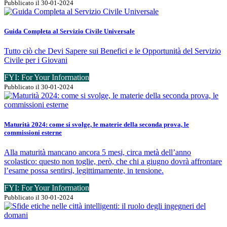
Pubblicato il 30-01-2024
Guida Completa al Servizio Civile Universale
Tutto ciò che Devi Sapere sui Benefici e le Opportunità del Servizio
Civile per i Giovani
FYI: For Your Information
Pubblicato il 30-01-2024
Maturità 2024: come si svolge, le materie della seconda prova, le
commissioni esterne
Alla maturità mancano ancora 5 mesi, circa metà dell’anno
scolastico: questo non toglie, però, che chi a giugno dovrà affrontare
l’esame possa sentirsi, legittimamente, in tensione.
FYI: For Your Information
Pubblicato il 30-01-2024