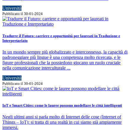
Università
Pubblicato il 30-01-2024
Tradurre il Futuro: carriere e opportunità per laureati in Traduzione e
Interpretariato
In un mondo sempre più globalizzato e interconnesso, la capacità di
padroneggiare più lingue è una competenza molto ricercata, e le
figure professionali che la possiedono giocano un ruolo cruciale
nella comunicazione interculturale ...
Università
Pubblicato il 30-01-2024
IoT e Smart Cities: come le lauree possono modellare le città intelligenti
Negli ultimi anni si parla molto di Internet delle cose (Internet of
Things – IoT): si tratta di una realtà in cui siamo già ampiamente
immersi.