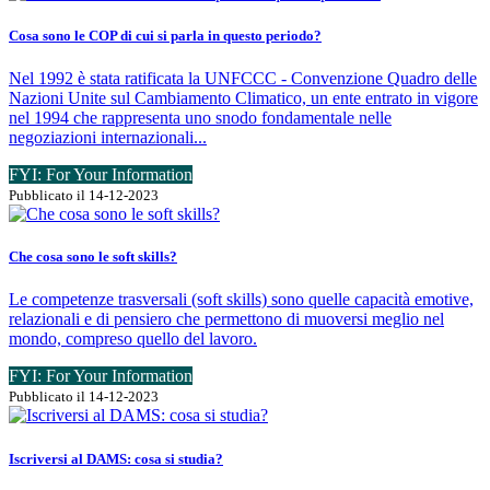
Cosa sono le COP di cui si parla in questo periodo?
Nel 1992 è stata ratificata la UNFCCC - Convenzione Quadro delle
Nazioni Unite sul Cambiamento Climatico, un ente entrato in vigore
nel 1994 che rappresenta uno snodo fondamentale nelle
negoziazioni internazionali...
FYI: For Your Information
Pubblicato il 14-12-2023
Che cosa sono le soft skills?
Le competenze trasversali (soft skills) sono quelle capacità emotive,
relazionali e di pensiero che permettono di muoversi meglio nel
mondo, compreso quello del lavoro.
FYI: For Your Information
Pubblicato il 14-12-2023
Iscriversi al DAMS: cosa si studia?