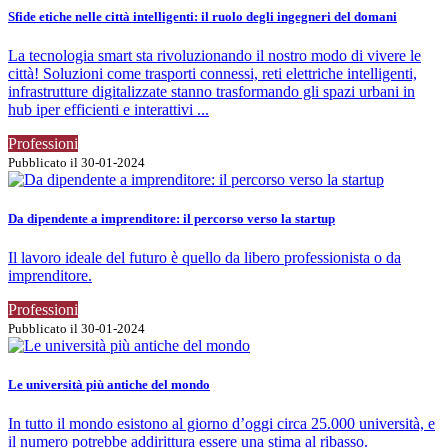
Sfide etiche nelle città intelligenti: il ruolo degli ingegneri del domani
La tecnologia smart sta rivoluzionando il nostro modo di vivere le
città! Soluzioni come trasporti connessi, reti elettriche intelligenti,
infrastrutture digitalizzate stanno trasformando gli spazi urbani in
hub iper efficienti e interattivi ...
Professioni
Pubblicato il 30-01-2024
Da dipendente a imprenditore: il percorso verso la startup
Il lavoro ideale del futuro è quello da libero professionista o da
imprenditore.
Professioni
Pubblicato il 30-01-2024
Le università più antiche del mondo
In tutto il mondo esistono al giorno d’oggi circa 25.000 università, e
il numero potrebbe addirittura essere una stima al ribasso.