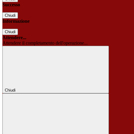
Successo
Chiudi
Informazione
Chiudi
Attendere...
Attendere il completamento dell'operazione...
Chiudi