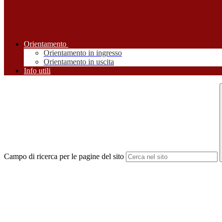
Orientamento
Orientamento in ingresso
Orientamento in uscita
Info utili
Campo di ricerca per le pagine del sito