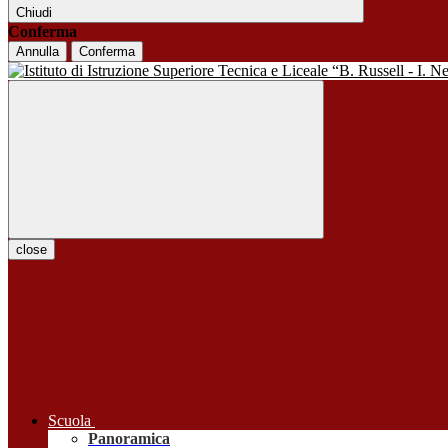
Chiudi
Conferma
Annulla
Conferma
close
Scuola
Panoramica