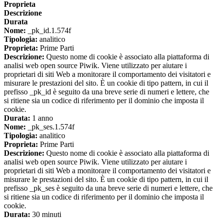
Proprieta
Descrizione
Durata
Nome:
_pk_id.1.574f
Tipologia:
analitico
Proprieta:
Prime Parti
Descrizione:
Questo nome di cookie è associato alla piattaforma di
analisi web open source Piwik. Viene utilizzato per aiutare i
proprietari di siti Web a monitorare il comportamento dei visitatori e
misurare le prestazioni del sito. È un cookie di tipo pattern, in cui il
prefisso _pk_id è seguito da una breve serie di numeri e lettere, che
si ritiene sia un codice di riferimento per il dominio che imposta il
cookie.
Durata:
1 anno
Nome:
_pk_ses.1.574f
Tipologia:
analitico
Proprieta:
Prime Parti
Descrizione:
Questo nome di cookie è associato alla piattaforma di
analisi web open source Piwik. Viene utilizzato per aiutare i
proprietari di siti Web a monitorare il comportamento dei visitatori e
misurare le prestazioni del sito. È un cookie di tipo pattern, in cui il
prefisso _pk_ses è seguito da una breve serie di numeri e lettere, che
si ritiene sia un codice di riferimento per il dominio che imposta il
cookie.
Durata:
30 minuti