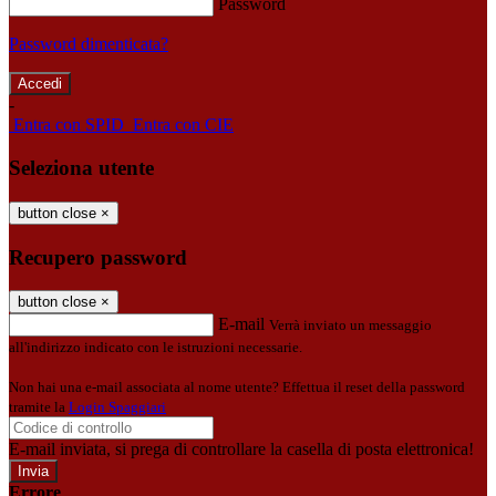
Password
Password dimenticata?
-
Entra con SPID
Entra con CIE
Seleziona utente
button close
×
Recupero password
button close
×
E-mail
Verrà inviato un messaggio
all'indirizzo indicato con le istruzioni necessarie.
Non hai una e-mail associata al nome utente? Effettua il reset della password
tramite la
Login Spaggiari
E-mail inviata, si prega di controllare la casella di posta elettronica!
Errore