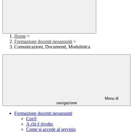
Home
>
Formazione docenti neoassunti
>
Comunicazioni, Documenti, Modulistica
Menu di
navigazione
Formazione docenti neoassunti
Cos'è
A chi è rivolto
Come si accede al servizio