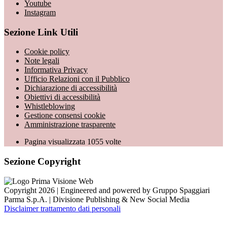
Youtube
Instagram
Sezione Link Utili
Cookie policy
Note legali
Informativa Privacy
Ufficio Relazioni con il Pubblico
Dichiarazione di accessibilità
Obiettivi di accessibilità
Whistleblowing
Gestione consensi cookie
Amministrazione trasparente
Pagina visualizzata
1055
volte
Sezione Copyright
Copyright 2026 | Engineered and powered by Gruppo Spaggiari
Parma S.p.A. | Divisione Publishing & New Social Media
Disclaimer trattamento dati personali