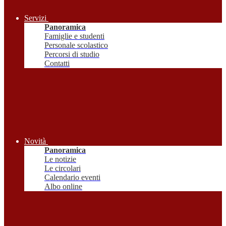
Servizi
Panoramica
Famiglie e studenti
Personale scolastico
Percorsi di studio
Contatti
Novità
Panoramica
Le notizie
Le circolari
Calendario eventi
Albo online