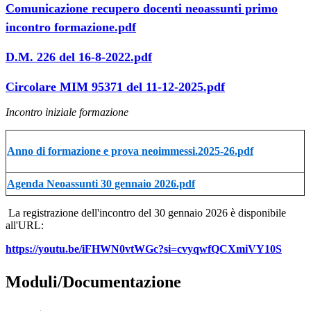
Comunicazione recupero docenti neoassunti primo
incontro formazione.pdf
D.M. 226 del 16-8-2022.pdf
Circolare MIM 95371 del 11-12-2025.pdf
Incontro iniziale formazione
Anno di formazione e prova neoimmessi.2025-26.pdf
Agenda Neoassunti 30 gennaio 2026.pdf
La registrazione dell'incontro del 30 gennaio 2026 è disponibile
all'URL:
https://youtu.be/iFHWN0vtWGc?si=cvyqwfQCXmiVY10S
Moduli/Documentazione