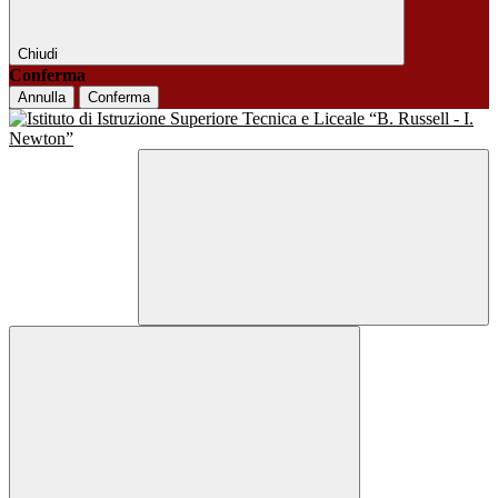
Chiudi
Conferma
Annulla
Conferma