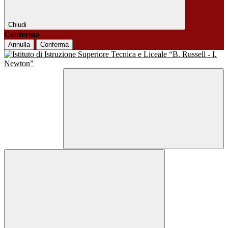
Chiudi
Conferma
Annulla
Conferma