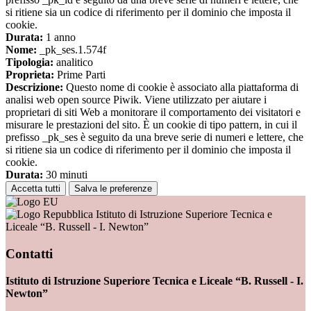
si ritiene sia un codice di riferimento per il dominio che imposta il
cookie.
Durata:
1 anno
Nome:
_pk_ses.1.574f
Tipologia:
analitico
Proprieta:
Prime Parti
Descrizione:
Questo nome di cookie è associato alla piattaforma di
analisi web open source Piwik. Viene utilizzato per aiutare i
proprietari di siti Web a monitorare il comportamento dei visitatori e
misurare le prestazioni del sito. È un cookie di tipo pattern, in cui il
prefisso _pk_ses è seguito da una breve serie di numeri e lettere, che
si ritiene sia un codice di riferimento per il dominio che imposta il
cookie.
Durata:
30 minuti
Accetta tutti
Salva le preferenze
Istituto di Istruzione Superiore Tecnica e
Liceale “B. Russell - I. Newton”
Contatti
Istituto di Istruzione Superiore Tecnica e Liceale “B. Russell - I.
Newton”