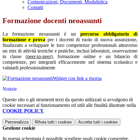
Comunicazioni, Documenti, Modulistica
Contatti
Formazione docenti neoassunti
La formazione neoassunti è un
percorso obbligatorio di
formazione e prova
per i docenti di ruolo di nuova assunzione,
finalizzato a sviluppare le loro competenze professionali attraverso
un mix di attività teoriche e pratiche, inclusi laboratori, osservazione
in classe (
peer-to-peer
), formazione online e un bilancio di
competenze, per integrarli efficacemente nel sistema scolastico e
valutarli professionalmente
Widget con link a risorsa
Notizie
Questo sito o gli strumenti terzi da questo utilizzati si avvalgono di
cookie necessari al funzionamento ed utili alle finalità illustrate nella
COOKIE POLICY
.
Personalizza
Rifiuta tutti
i cookies
Accetta tutti
i cookies
Gestione cookie
In questa schermata è possibile scegliere quali cookie consentire.