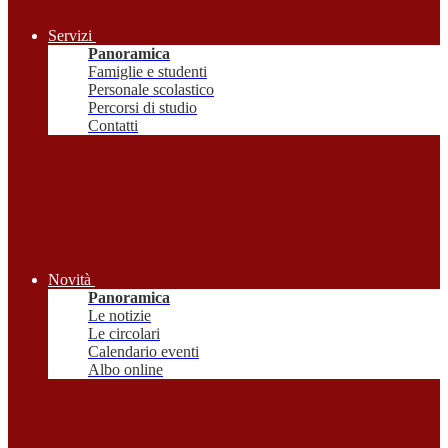
Servizi
Panoramica
Famiglie e studenti
Personale scolastico
Percorsi di studio
Contatti
Novità
Panoramica
Le notizie
Le circolari
Calendario eventi
Albo online