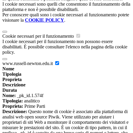
I cookie necessari sono quelli che consentono il funzionamento della
piattaforma e non è possibile disabilitarli.
Per conoscere quali sono i cookie necessari al funzionamento potete
visionare la
COOKIE POLICY
.
Cookie necessari per il funzionamento
I cookie necessari per il funzionamento non possono essere
disabilitati. È possibile consultare l'elenco nella pagina della cookie
policy.
www.russell-newton.edu.it
Nome
Tipologia
Proprieta
Descrizione
Durata
Nome:
_pk_id.1.574f
Tipologia:
analitico
Proprieta:
Prime Parti
Descrizione:
Questo nome di cookie è associato alla piattaforma di
analisi web open source Piwik. Viene utilizzato per aiutare i
proprietari di siti Web a monitorare il comportamento dei visitatori e
misurare le prestazioni del sito. È un cookie di tipo pattern, in cui il
prefisso _pk_id è seguito da una breve serie di numeri e lettere, che