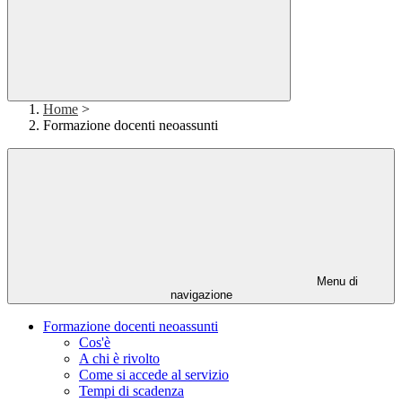
Home
>
Formazione docenti neoassunti
Menu di
navigazione
Formazione docenti neoassunti
Cos'è
A chi è rivolto
Come si accede al servizio
Tempi di scadenza