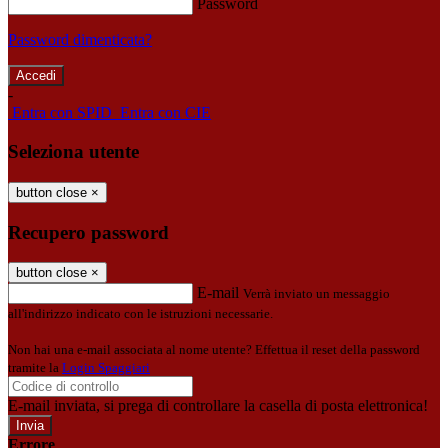
Password
Password dimenticata?
-
Entra con SPID
Entra con CIE
Seleziona utente
button close
×
Recupero password
button close
×
E-mail
Verrà inviato un messaggio
all'indirizzo indicato con le istruzioni necessarie.
Non hai una e-mail associata al nome utente? Effettua il reset della password
tramite la
Login Spaggiari
E-mail inviata, si prega di controllare la casella di posta elettronica!
Errore