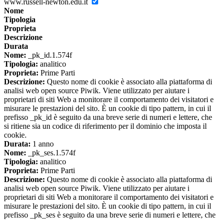
www.russell-newton.edu.it
Nome
Tipologia
Proprieta
Descrizione
Durata
Nome:
_pk_id.1.574f
Tipologia:
analitico
Proprieta:
Prime Parti
Descrizione:
Questo nome di cookie è associato alla piattaforma di
analisi web open source Piwik. Viene utilizzato per aiutare i
proprietari di siti Web a monitorare il comportamento dei visitatori e
misurare le prestazioni del sito. È un cookie di tipo pattern, in cui il
prefisso _pk_id è seguito da una breve serie di numeri e lettere, che
si ritiene sia un codice di riferimento per il dominio che imposta il
cookie.
Durata:
1 anno
Nome:
_pk_ses.1.574f
Tipologia:
analitico
Proprieta:
Prime Parti
Descrizione:
Questo nome di cookie è associato alla piattaforma di
analisi web open source Piwik. Viene utilizzato per aiutare i
proprietari di siti Web a monitorare il comportamento dei visitatori e
misurare le prestazioni del sito. È un cookie di tipo pattern, in cui il
prefisso _pk_ses è seguito da una breve serie di numeri e lettere, che