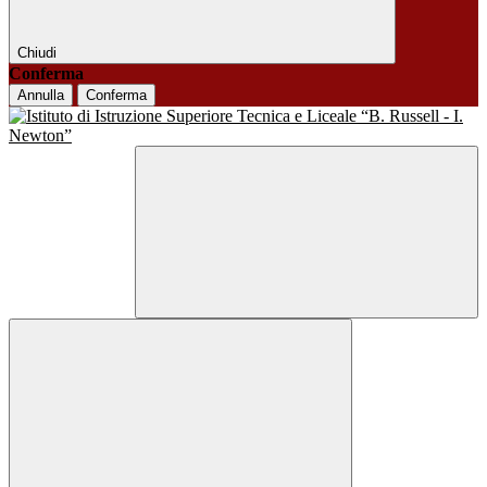
Chiudi
Conferma
Annulla
Conferma