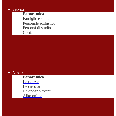
Servizi
Panoramica
Famiglie e studenti
Personale scolastico
Percorsi di studio
Contatti
Novità
Panoramica
Le notizie
Le circolari
Calendario eventi
Albo online