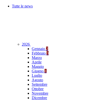
Tutte le news
2026
Gennaio
2
Febbraio
3
Marzo
Aprile
Maggio
Giugno
1
Luglio
Agosto
Settembre
Ottobre
Novembre
Dicembre