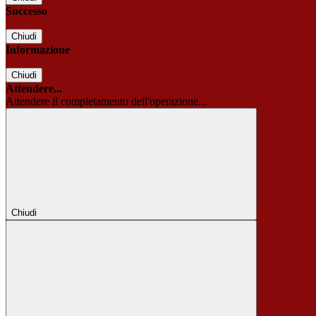
Successo
Chiudi
Informazione
Chiudi
Attendere...
Attendere il completamento dell'operazione...
Chiudi