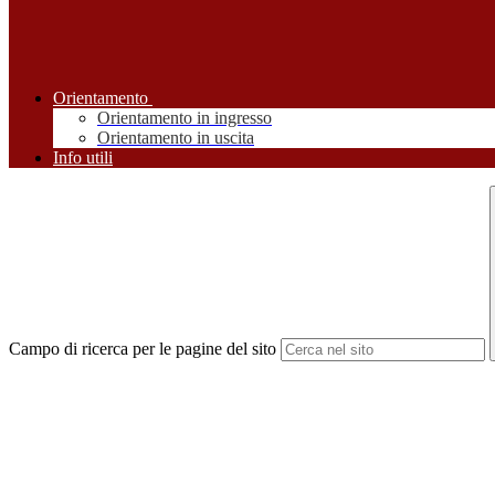
Orientamento
Orientamento in ingresso
Orientamento in uscita
Info utili
Campo di ricerca per le pagine del sito