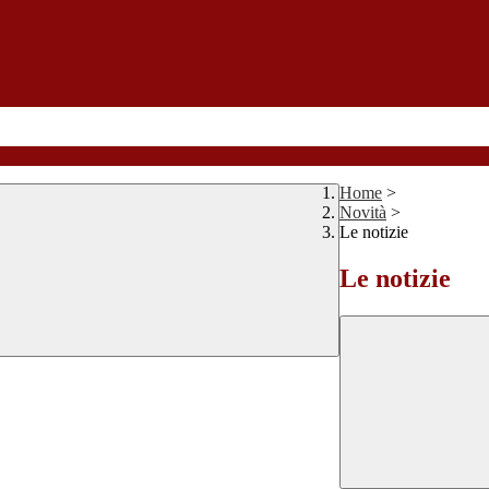
Home
>
Novità
>
Le notizie
Le notizie