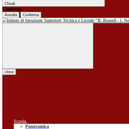
Chiudi
Conferma
Annulla
Conferma
close
Scuola
Panoramica