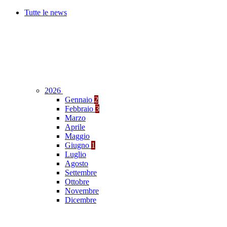
Tutte le news
2026
Gennaio
2
Febbraio
3
Marzo
Aprile
Maggio
Giugno
1
Luglio
Agosto
Settembre
Ottobre
Novembre
Dicembre