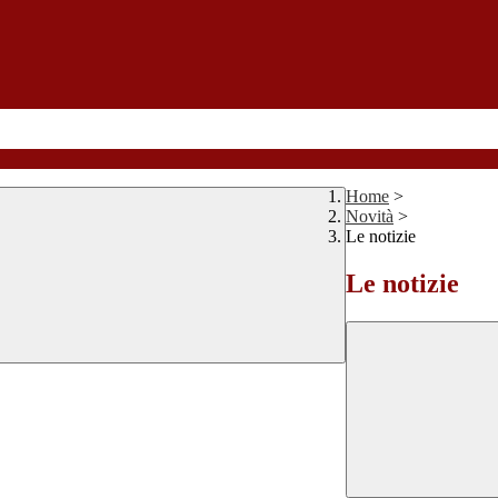
Home
>
Novità
>
Le notizie
Le notizie