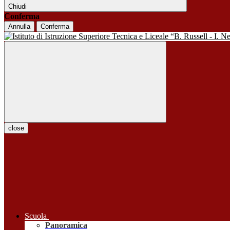
Chiudi
Conferma
Annulla
Conferma
close
Scuola
Panoramica