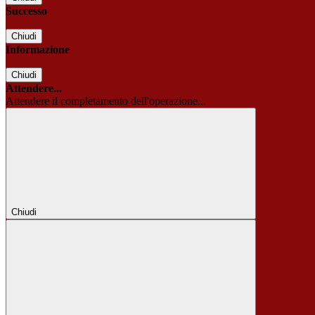
Successo
Chiudi
Informazione
Chiudi
Attendere...
Attendere il completamento dell'operazione...
Chiudi