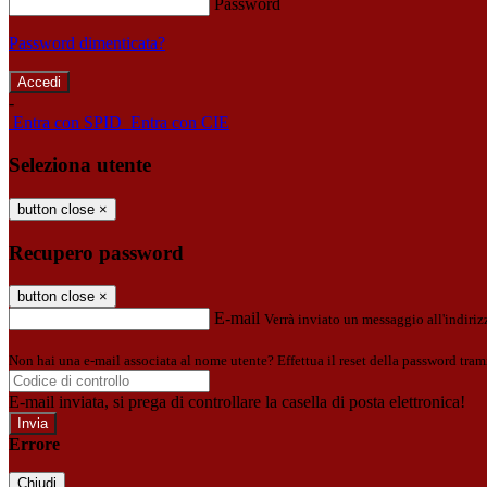
Password
Password dimenticata?
-
Entra con SPID
Entra con CIE
Seleziona utente
button close
×
Recupero password
button close
×
E-mail
Verrà inviato un messaggio all'indirizz
Non hai una e-mail associata al nome utente? Effettua il reset della password tram
E-mail inviata, si prega di controllare la casella di posta elettronica!
Errore
Chiudi