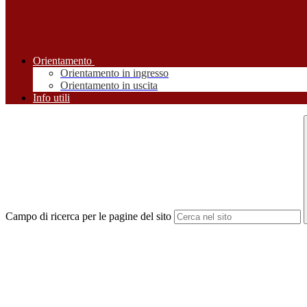
Orientamento
Orientamento in ingresso
Orientamento in uscita
Info utili
Campo di ricerca per le pagine del sito