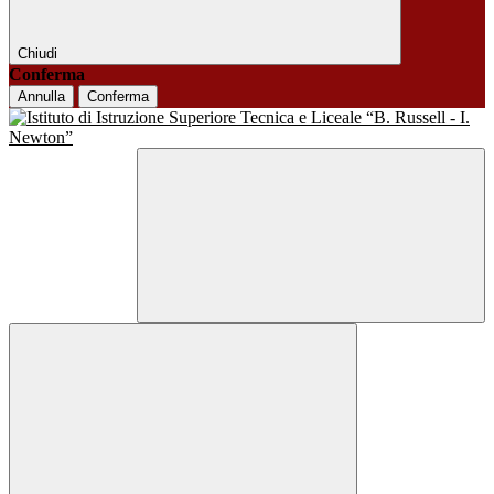
Chiudi
Conferma
Annulla
Conferma