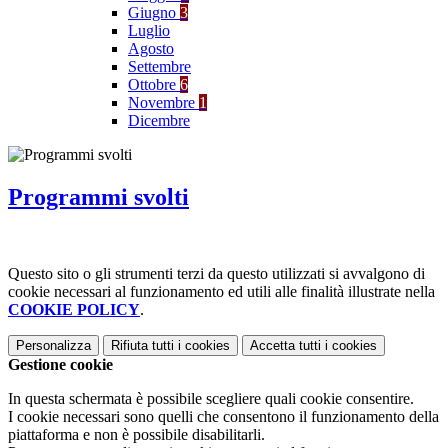
Giugno
3
Luglio
Agosto
Settembre
Ottobre
6
Novembre
1
Dicembre
Programmi svolti
Questo sito o gli strumenti terzi da questo utilizzati si avvalgono di
cookie necessari al funzionamento ed utili alle finalità illustrate nella
COOKIE POLICY
.
Personalizza
Rifiuta tutti
i cookies
Accetta tutti
i cookies
Gestione cookie
In questa schermata è possibile scegliere quali cookie consentire.
I cookie necessari sono quelli che consentono il funzionamento della
piattaforma e non è possibile disabilitarli.