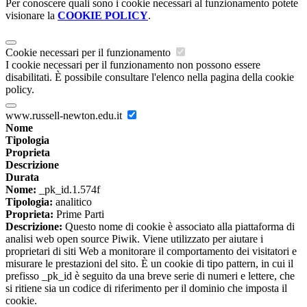
Per conoscere quali sono i cookie necessari al funzionamento potete
visionare la
COOKIE POLICY
.
Cookie necessari per il funzionamento
I cookie necessari per il funzionamento non possono essere
disabilitati. È possibile consultare l'elenco nella pagina della cookie
policy.
www.russell-newton.edu.it
Nome
Tipologia
Proprieta
Descrizione
Durata
Nome:
_pk_id.1.574f
Tipologia:
analitico
Proprieta:
Prime Parti
Descrizione:
Questo nome di cookie è associato alla piattaforma di
analisi web open source Piwik. Viene utilizzato per aiutare i
proprietari di siti Web a monitorare il comportamento dei visitatori e
misurare le prestazioni del sito. È un cookie di tipo pattern, in cui il
prefisso _pk_id è seguito da una breve serie di numeri e lettere, che
si ritiene sia un codice di riferimento per il dominio che imposta il
cookie.