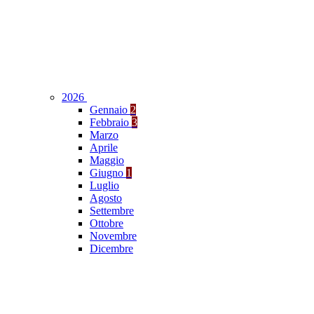
2026
Gennaio
2
Febbraio
3
Marzo
Aprile
Maggio
Giugno
1
Luglio
Agosto
Settembre
Ottobre
Novembre
Dicembre