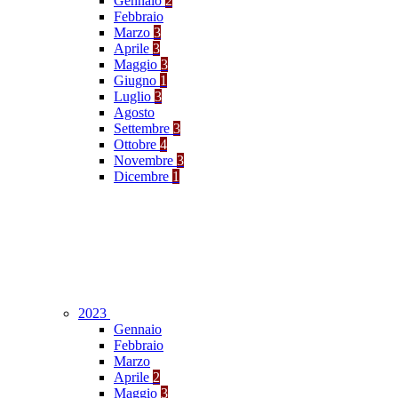
Gennaio
2
Febbraio
Marzo
3
Aprile
3
Maggio
3
Giugno
1
Luglio
3
Agosto
Settembre
3
Ottobre
4
Novembre
3
Dicembre
1
2023
Gennaio
Febbraio
Marzo
Aprile
2
Maggio
3