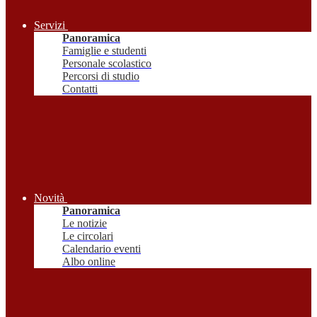
Servizi
Panoramica
Famiglie e studenti
Personale scolastico
Percorsi di studio
Contatti
Novità
Panoramica
Le notizie
Le circolari
Calendario eventi
Albo online