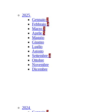
2025
Gennaio
2
Febbraio
4
Marzo
3
Aprile
5
Maggio
Giugno
Luglio
Agosto
Settembre
4
Ottobre
Novembre
Dicembre
2024