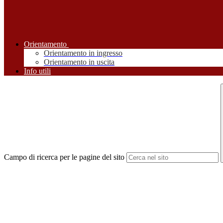
Orientamento
Orientamento in ingresso
Orientamento in uscita
Info utili
Campo di ricerca per le pagine del sito