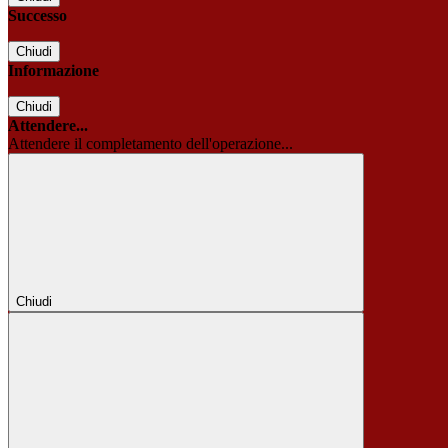
Successo
Chiudi
Informazione
Chiudi
Attendere...
Attendere il completamento dell'operazione...
Chiudi