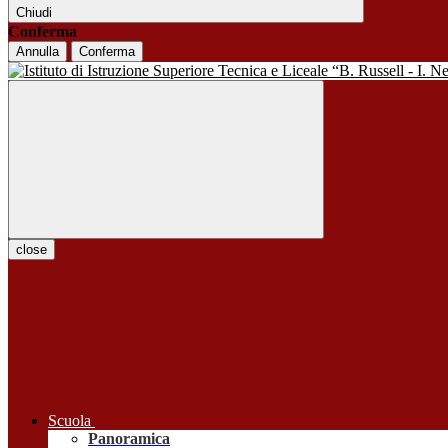
Chiudi
Conferma
Annulla
Conferma
close
Scuola
Panoramica