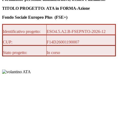
TITOLO PROGETTO:
ATA in FORMA-Azione
Fondo Sociale Europeo Plus (FSE+)
Identificativo progetto:
ESO4.5.A2.B-FSEPNTO-2026-12
CUP:
F14D26001190007
Stato progetto:
In corso