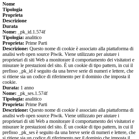
Nome
Tipologia
Proprieta
Descrizione
Durata
Nome:
_pk_id.1.574f
Tipologia:
analitico
Proprieta:
Prime Parti
Descrizione:
Questo nome di cookie è associato alla piattaforma di
analisi web open source Piwik. Viene utilizzato per aiutare i
proprietari di siti Web a monitorare il comportamento dei visitatori e
misurare le prestazioni del sito. È un cookie di tipo pattern, in cui il
prefisso _pk_id è seguito da una breve serie di numeri e lettere, che
si ritiene sia un codice di riferimento per il dominio che imposta il
cookie.
Durata:
1 anno
Nome:
_pk_ses.1.574f
Tipologia:
analitico
Proprieta:
Prime Parti
Descrizione:
Questo nome di cookie è associato alla piattaforma di
analisi web open source Piwik. Viene utilizzato per aiutare i
proprietari di siti Web a monitorare il comportamento dei visitatori e
misurare le prestazioni del sito. È un cookie di tipo pattern, in cui il
prefisso _pk_ses è seguito da una breve serie di numeri e lettere, che
si ritiene sia un codice di riferimento per il dominio che imposta il