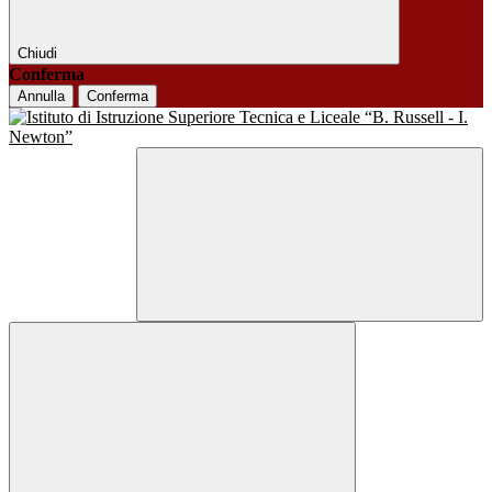
Chiudi
Conferma
Annulla
Conferma