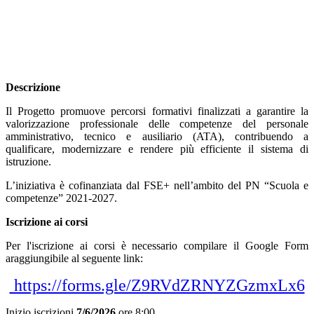
Descrizione
Il Progetto promuove percorsi formativi finalizzati a garantire la
valorizzazione professionale delle competenze del personale
amministrativo, tecnico e ausiliario (ATA), contribuendo a
qualificare, modernizzare e rendere più efficiente il sistema di
istruzione.
L’iniziativa è cofinanziata dal FSE+ nell’ambito del PN “Scuola e
competenze” 2021-2027.
Iscrizione ai corsi
Per l'iscrizione ai corsi è necessario compilare il Google Form
araggiungibile al seguente link:
https://forms.gle/Z9RVdZRNYZGzmxLx6
Inizio iscrizioni
7/6/2026
ore 8:00