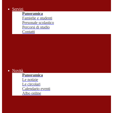
Servizi
Panoramica
Famiglie e studenti
Personale scolastico
Percorsi di studio
Contatti
Novità
Panoramica
Le notizie
Le circolari
Calendario eventi
Albo online