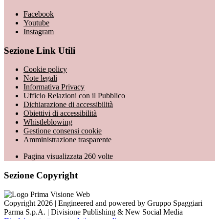
Facebook
Youtube
Instagram
Sezione Link Utili
Cookie policy
Note legali
Informativa Privacy
Ufficio Relazioni con il Pubblico
Dichiarazione di accessibilità
Obiettivi di accessibilità
Whistleblowing
Gestione consensi cookie
Amministrazione trasparente
Pagina visualizzata
260
volte
Sezione Copyright
Copyright 2026 | Engineered and powered by Gruppo Spaggiari
Parma S.p.A. | Divisione Publishing & New Social Media