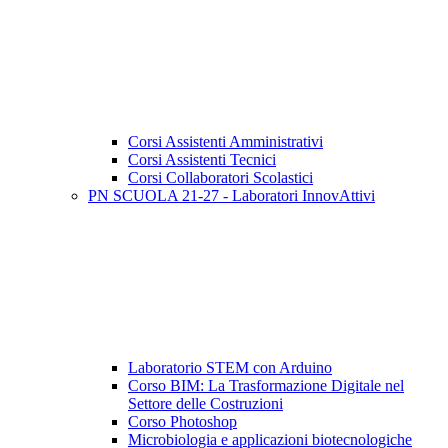
Corsi Assistenti Amministrativi
Corsi Assistenti Tecnici
Corsi Collaboratori Scolastici
PN SCUOLA 21-27 - Laboratori InnovAttivi
Laboratorio STEM con Arduino
Corso BIM: La Trasformazione Digitale nel
Settore delle Costruzioni
Corso Photoshop
Microbiologia e applicazioni biotecnologiche